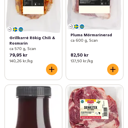
Pluma Mörmarinerad
Grillkarré Rökig Chili &
ca 600 g, Scan
Rosmarin
ca 570 g, Scan
79,95 kr
82,50 kr
140,26 kr /kg
137,50 kr /kg