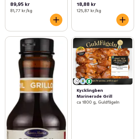
89,95 kr
18,88 kr
81,77 kr /kg
125,87 kr /kg
Kycklingben
Marinerade Grill
ca 1800 g, Guldfågeln