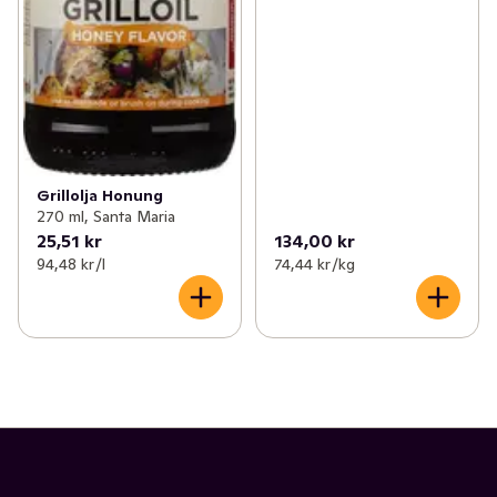
Grillolja Honung
270 ml, Santa Maria
25,51 kr
134,00 kr
94,48 kr /l
74,44 kr /kg