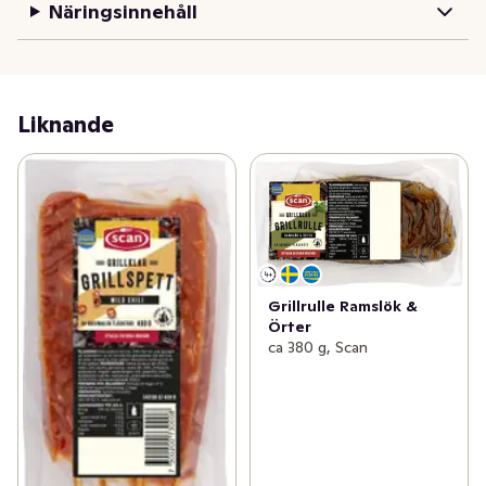
Näringsinnehåll
Liknande
Grillrulle Ramslök &
Örter
ca 380 g, Scan