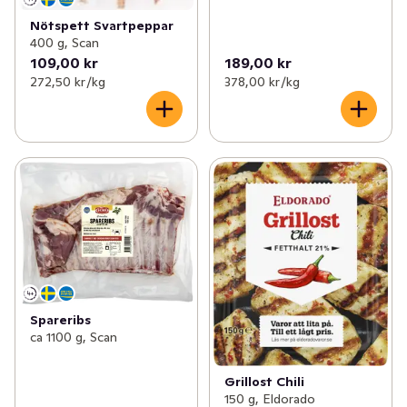
Nötspett Svartpeppar
400 g, Scan
109,00 kr
189,00 kr
272,50 kr /kg
378,00 kr /kg
Spareribs
ca 1100 g, Scan
Grillost Chili
150 g, Eldorado