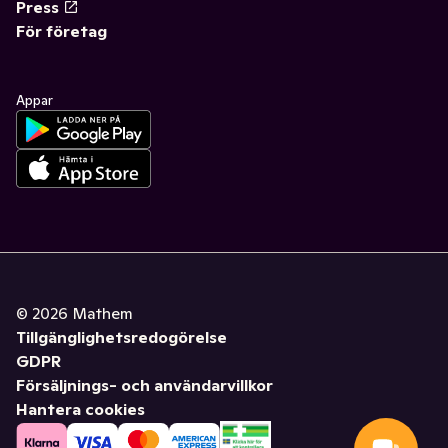
Press
För företag
Appar
©
2026
Mathem
Tillgänglighetsredogörelse
GDPR
Försäljnings- och användarvillkor
Hantera cookies