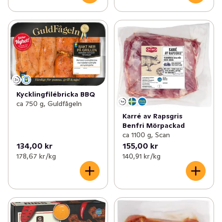
Kycklingfilébricka BBQ
ca 750 g, Guldfågeln
Karré av Rapsgris
Benfri Mörpackad
ca 1100 g, Scan
134,00 kr
155,00 kr
178,67 kr /kg
140,91 kr /kg