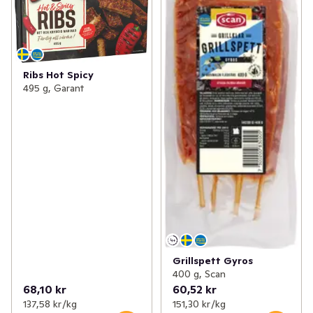
Ribs Hot Spicy
495 g, Garant
Grillspett Gyros
400 g, Scan
68,10 kr
60,52 kr
137,58 kr /kg
151,30 kr /kg