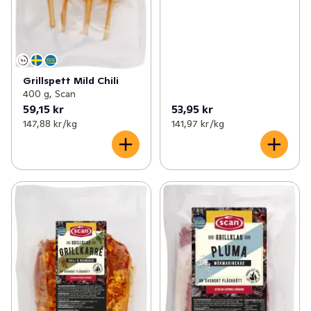
Grillspett Mild Chili
400 g, Scan
59,15 kr
53,95 kr
147,88 kr /kg
141,97 kr /kg