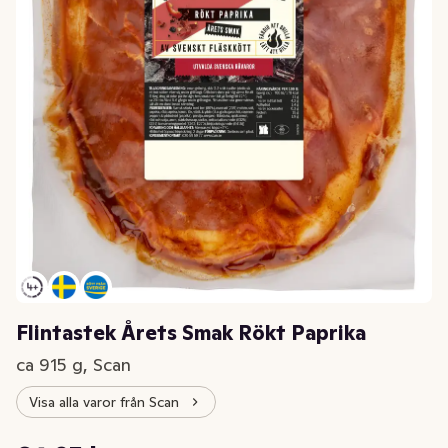
Flintastek Årets Smak Rökt Paprika
ca 915 g, Scan
Visa alla varor från Scan
Styckpris: 70,98 kr /kg