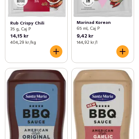
Marinad Korean
Rub Crispy Chili
65 ml, Caj P
35 g, Caj P
14,15 kr
9,42 kr
404,29 kr /kg
144,92 kr /l