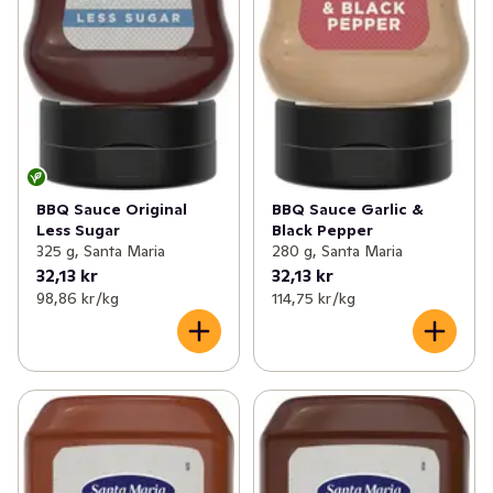
BBQ Sauce Original
BBQ Sauce Garlic &
Less Sugar
Black Pepper
325 g, Santa Maria
280 g, Santa Maria
32,13 kr
32,13 kr
98,86 kr /kg
114,75 kr /kg