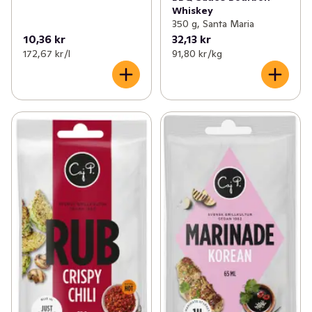
Whiskey
350 g, Santa Maria
10,36 kr
32,13 kr
172,67 kr /l
91,80 kr /kg