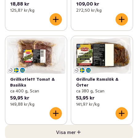
18,88 kr
109,00 kr
125,87 kr /kg
272,50 kr /kg
Grillkotlett Tomat &
Grillrulle Ramslök &
Basilika
Örter
ca 400 g, Scan
ca 380 g, Scan
59,95 kr
53,95 kr
149,88 kr /kg
141,97 kr /kg
Visa mer