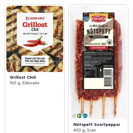
Grillost Chili
150 g, Eldorado
Nötspett Svartpeppar
400 g, Scan