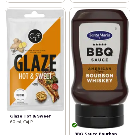
Glaze Hot & Sweet
60 ml, Caj P
BBQ Sauce Bourbon