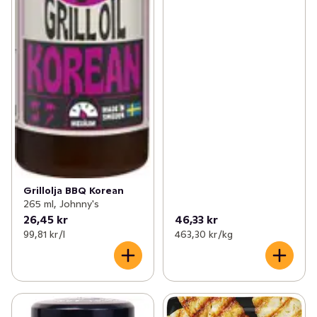
Grillolja BBQ Korean
265 ml, Johnny's
26,45 kr
46,33 kr
99,81 kr /l
463,30 kr /kg