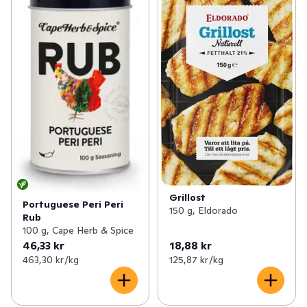
Grillost
Portuguese Peri Peri
150 g, Eldorado
Rub
100 g, Cape Herb & Spice
46,33 kr
18,88 kr
463,30 kr /kg
125,87 kr /kg