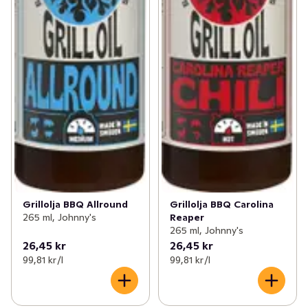
Grillolja BBQ Allround
Grillolja BBQ Carolina
265 ml, Johnny's
Reaper
265 ml, Johnny's
26,45 kr
26,45 kr
99,81 kr /l
99,81 kr /l