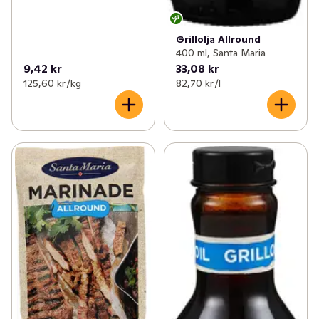
Grillolja Allround
400 ml, Santa Maria
9,42 kr
33,08 kr
125,60 kr /kg
82,70 kr /l