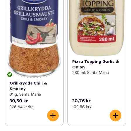
Pizza Topping Garlic &
Onion
280 ml, Santa Maria
Grillkrydda Chili &
Smokey
81 g, Santa Maria
30,50 kr
30,76 kr
376,54 kr /kg
109,86 kr /l