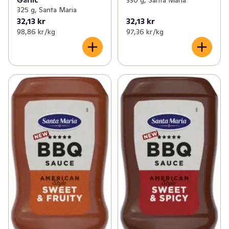
Garlic
330 g, Santa Maria
325 g, Santa Maria
32,13 kr
32,13 kr
98,86 kr /kg
97,36 kr /kg