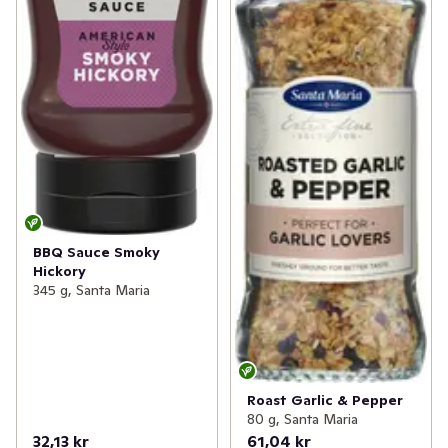
BBQ Sauce Smoky
Hickory
345 g, Santa Maria
Roast Garlic & Pepper
80 g, Santa Maria
32,13 kr
61,04 kr