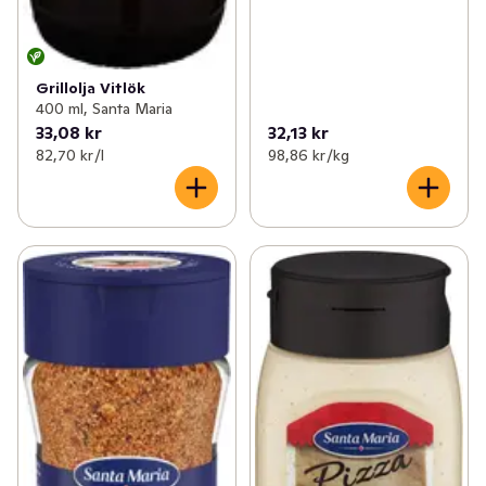
Grillolja Vitlök
400 ml, Santa Maria
33,08 kr
32,13 kr
82,70 kr /l
98,86 kr /kg