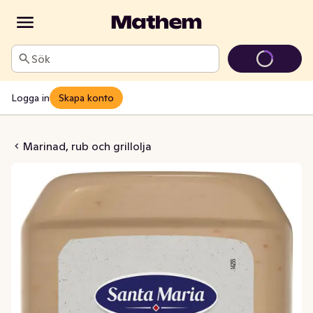
Sök
Logga in
Skapa konto
rlic & Black Pepper
Marinad, rub och grillolja