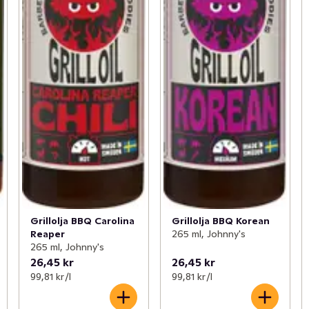
Grillolja BBQ Carolina
Grillolja BBQ Korean
Reaper
265 ml, Johnny's
265 ml, Johnny's
26,45 kr
26,45 kr
99,81 kr /l
99,81 kr /l