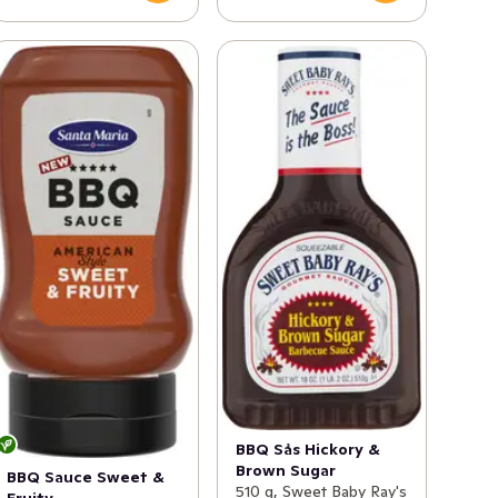
BBQ Sås Hickory &
Brown Sugar
BBQ Sauce Sweet &
510 g, Sweet Baby Ray's