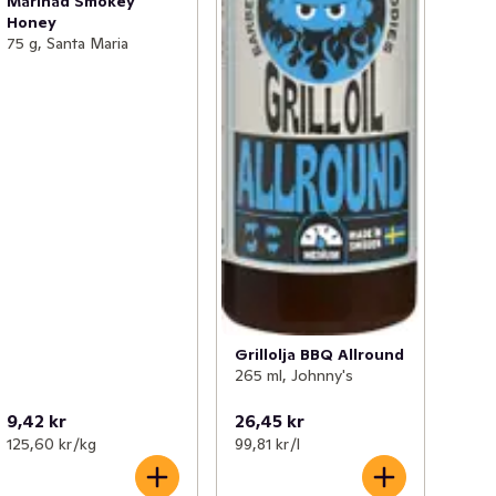
Marinad Smokey
Honey
75 g, Santa Maria
Grillolja BBQ Allround
265 ml, Johnny's
9,42 kr
26,45 kr
125,60 kr /kg
99,81 kr /l