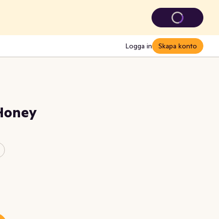
Logga in
Skapa konto
Honey