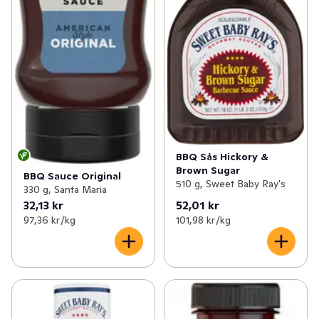
BBQ Sås Hickory &
Brown Sugar
BBQ Sauce Original
510 g, Sweet Baby Ray's
330 g, Santa Maria
32,13 kr
52,01 kr
97,36 kr /kg
101,98 kr /kg