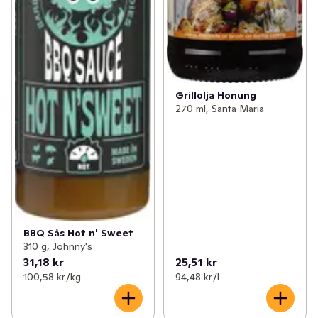
Grillolja Honung
270 ml, Santa Maria
BBQ Sås Hot n' Sweet
310 g, Johnny's
31,18 kr
25,51 kr
100,58 kr /kg
94,48 kr /l