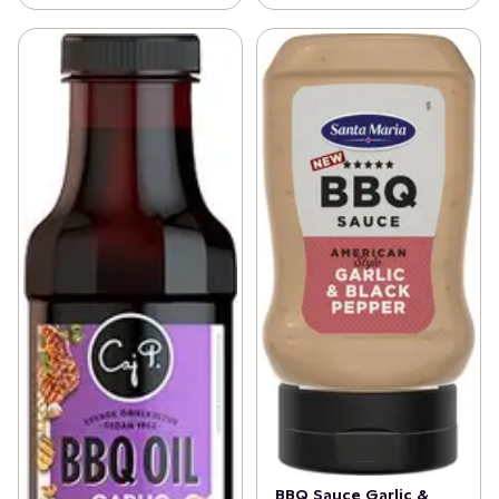
BBQ Sauce Garlic &