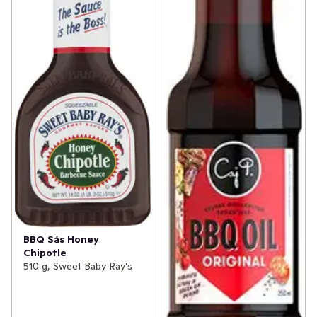
BBQ Sås Honey
Chipotle
510 g, Sweet Baby Ray's