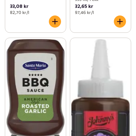
33,08 kr
32,65 kr
82,70 kr /l
97,46 kr /l