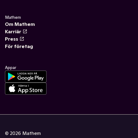
Mathem
Om Mathem
Karriär
Press
För företag
Appar
©
2026
Mathem