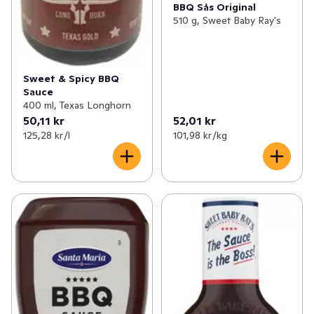
BBQ Sås Original
510 g, Sweet Baby Ray's
Sweet & Spicy BBQ
Sauce
400 ml, Texas Longhorn
50,11 kr
52,01 kr
125,28 kr /l
101,98 kr /kg