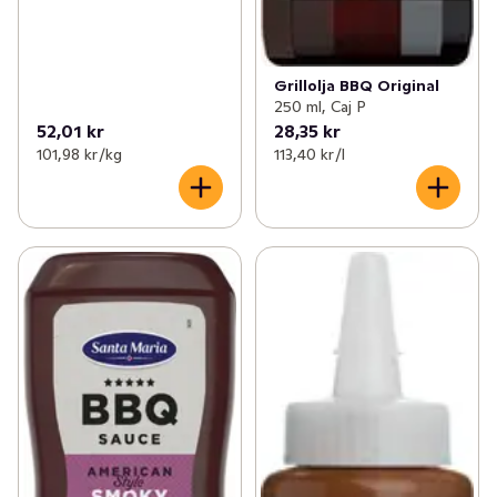
Grillolja BBQ Original
250 ml, Caj P
52,01 kr
28,35 kr
101,98 kr /kg
113,40 kr /l