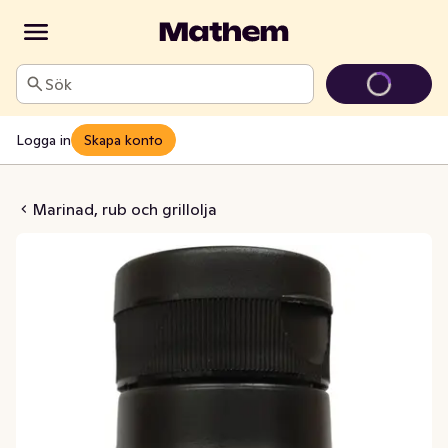
Sök
Logga in
Skapa konto
 Steak & BBQ Sauce
Marinad, rub och grillolja