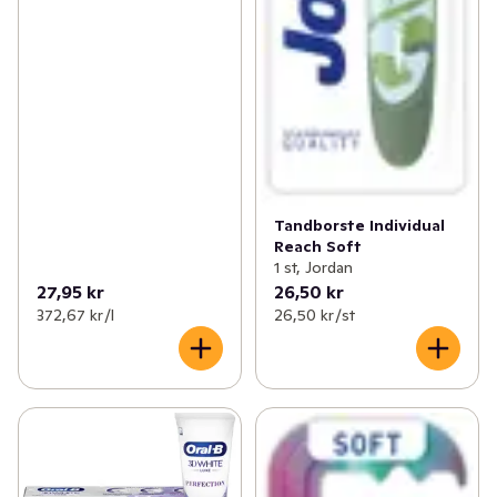
Tandborste Individual
Reach Soft
1 st, Jordan
27,95 kr
26,50 kr
372,67 kr /l
26,50 kr /st