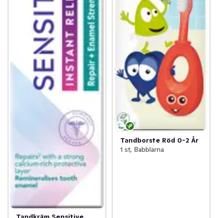
Tandborste Röd 0-2 År
1 st, Babblarna
Tandkräm Sensitive