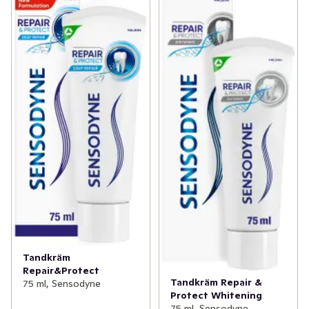
Tandkräm
Repair&Protect
Tandkräm Repair &
75 ml, Sensodyne
Protect Whitening
75 ml, Sensodyne