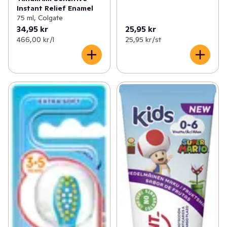
Instant Relief Enamel
75 ml, Colgate
34,95 kr
25,95 kr
466,00 kr /l
25,95 kr /st