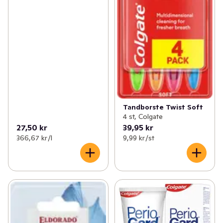
Tandborste Twist Soft
4 st, Colgate
27,50 kr
39,95 kr
366,67 kr /l
9,99 kr /st