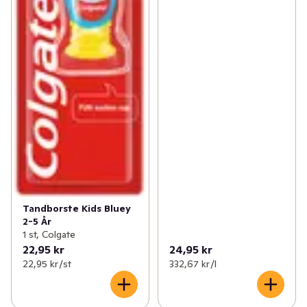
Tandborste Kids Bluey
2-5 År
1 st, Colgate
22,95 kr
24,95 kr
22,95 kr /st
332,67 kr /l