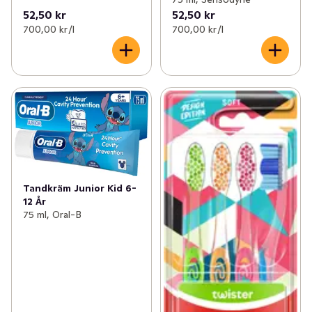
52,50 kr
52,50 kr
700,00 kr /l
700,00 kr /l
Tandkräm Junior Kid 6-
12 År
75 ml, Oral-B