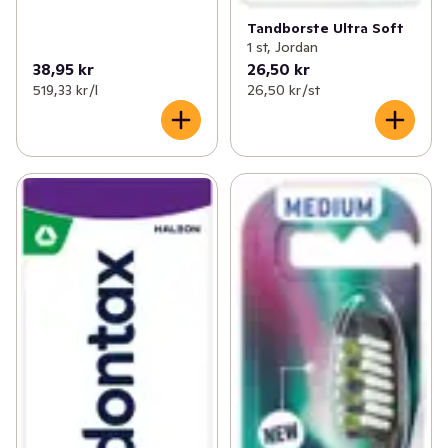
Tandborste Ultra Soft
1 st, Jordan
38,95 kr
26,50 kr
519,33 kr /l
26,50 kr /st