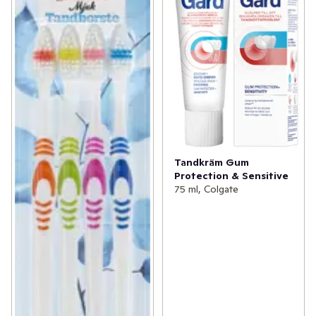
Tandkräm Gum
Protection & Sensitive
75 ml, Colgate