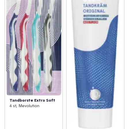
Tandborste Extra Soft
4 st, Mevolution