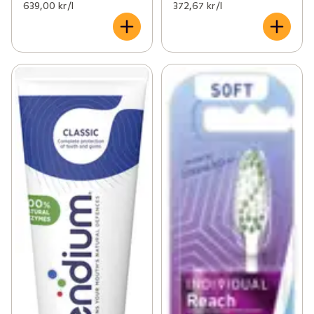
639,00 kr /l
372,67 kr /l