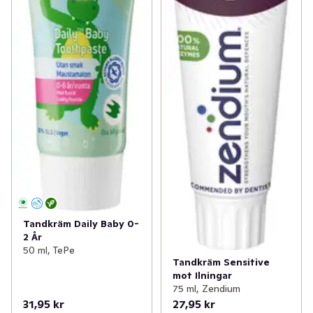
Tandkräm Daily Baby 0-
2 År
50 ml, TePe
Tandkräm Sensitive
mot Ilningar
75 ml, Zendium
31,95 kr
27,95 kr