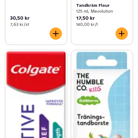
Tandkräm Flour
125 ml, Mevolution
30,50 kr
17,50 kr
7,63 kr /st
140,00 kr /l