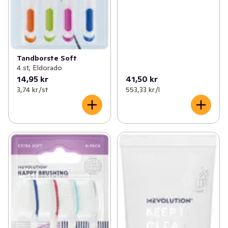
Tandborste Soft
4 st, Eldorado
14,95 kr
41,50 kr
3,74 kr /st
553,33 kr /l