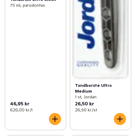
75 ml, parodontax
Tandborste Ultra
Medium
1 st, Jordan
46,95 kr
26,50 kr
626,00 kr /l
26,50 kr /st