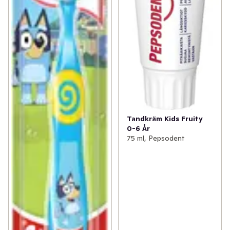
Tandkräm Kids Fruity
0-6 År
75 ml, Pepsodent