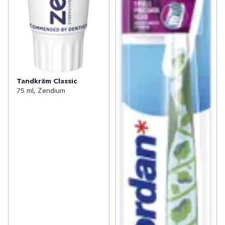
Tandkräm Classic
75 ml, Zendium