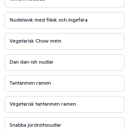
20 min
Nudelwok med fläsk och ingefära
20 min
Vegetarisk Chow mein
20 min
Dan dan-ish nudlar
30 min
Tantanmen ramen
30 min
Vegetarisk tantanmen ramen
20 min
Snabba jordnötsnudlar