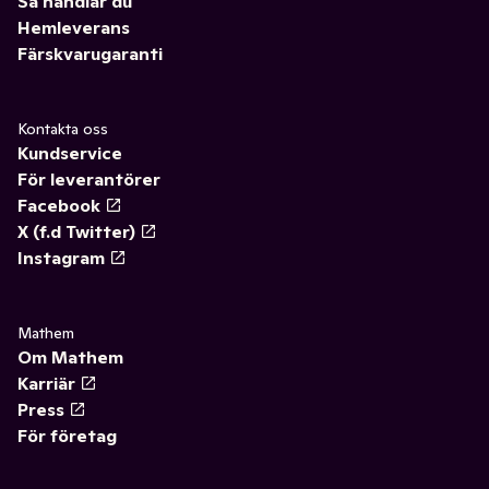
Så handlar du
Hemleverans
Färskvarugaranti
Kontakta oss
Kundservice
För leverantörer
Facebook
X (f.d Twitter)
Instagram
Mathem
Om Mathem
Karriär
Press
För företag