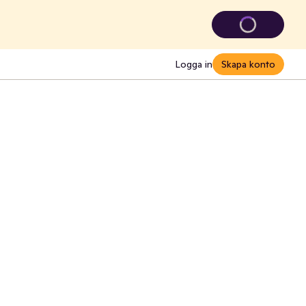
Logga in
Skapa konto