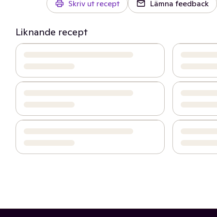
Skriv ut recept
Lämna feedback
Liknande recept