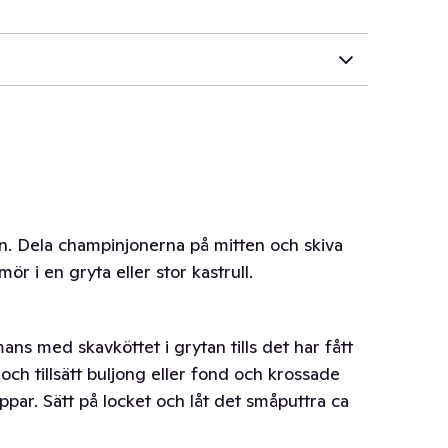
n. Dela champinjonerna på mitten och skiva
ör i en gryta eller stor kastrull.
ans med skavköttet i grytan tills det har fått
ch tillsätt buljong eller fond och krossade
ppar. Sätt på locket och låt det småputtra ca