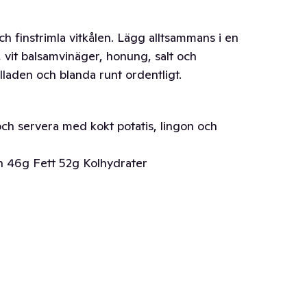
ch finstrimla vitkålen. Lägg alltsammans i en
a, vit balsamvinäger, honung, salt och
lladen och blanda runt ordentligt.
och servera med kokt potatis, lingon och
n 46g Fett 52g Kolhydrater