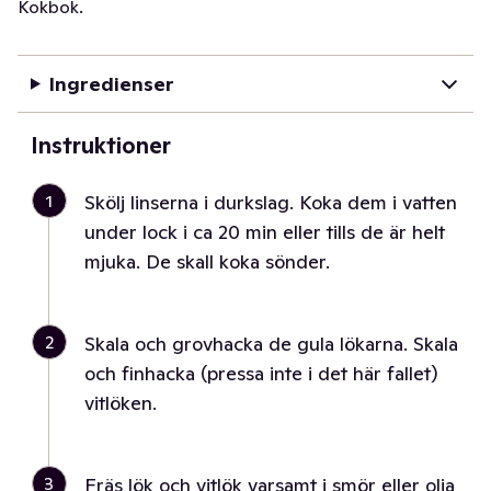
Kokbok.
Ingredienser
Instruktioner
1
Skölj linserna i durkslag. Koka dem i vatten
under lock i ca 20 min eller tills de är helt
mjuka. De skall koka sönder.
2
Skala och grovhacka de gula lökarna. Skala
och finhacka (pressa inte i det här fallet)
vitlöken.
3
Fräs lök och vitlök varsamt i smör eller olja