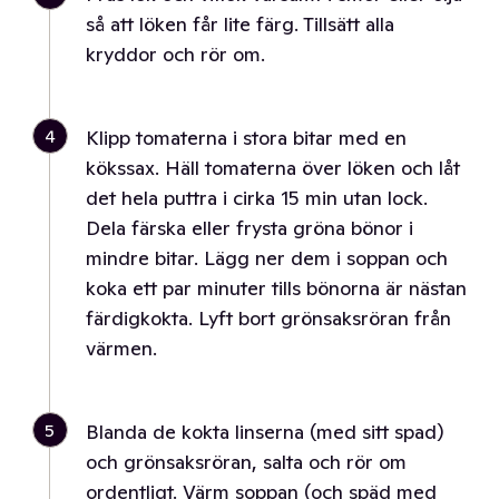
så att löken får lite färg. Tillsätt alla
kryddor och rör om.
4
Klipp tomaterna i stora bitar med en
kökssax. Häll tomaterna över löken och låt
det hela puttra i cirka 15 min utan lock.
Dela färska eller frysta gröna bönor i
mindre bitar. Lägg ner dem i soppan och
koka ett par minuter tills bönorna är nästan
färdigkokta. Lyft bort grönsaksröran från
värmen.
5
Blanda de kokta linserna (med sitt spad)
och grönsaksröran, salta och rör om
ordentligt. Värm soppan (och späd med