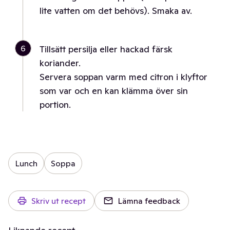
lite vatten om det behövs). Smaka av.
6
Tillsätt persilja eller hackad färsk
koriander.
Servera soppan varm med citron i klyftor
som var och en kan klämma över sin
portion.
Lunch
Soppa
Skriv ut recept
Lämna feedback