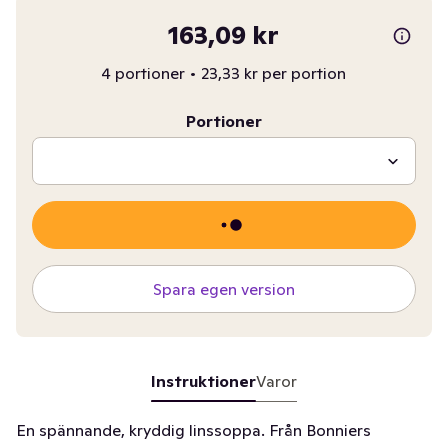
163,09 kr
4 portioner
•
23,33 kr per portion
Portioner
Spara egen version
Instruktioner
Varor
En spännande, kryddig linssoppa. Från Bonniers