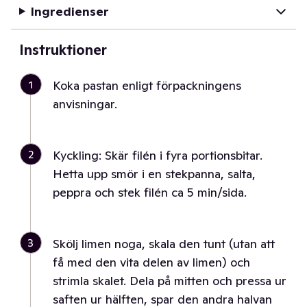
Ingredienser
Instruktioner
1
Koka pastan enligt förpackningens
anvisningar.
2
Kyckling: Skär filén i fyra portionsbitar.
Hetta upp smör i en stekpanna, salta,
peppra och stek filén ca 5 min/sida.
3
Skölj limen noga, skala den tunt (utan att
få med den vita delen av limen) och
strimla skalet. Dela på mitten och pressa ur
saften ur hälften, spar den andra halvan