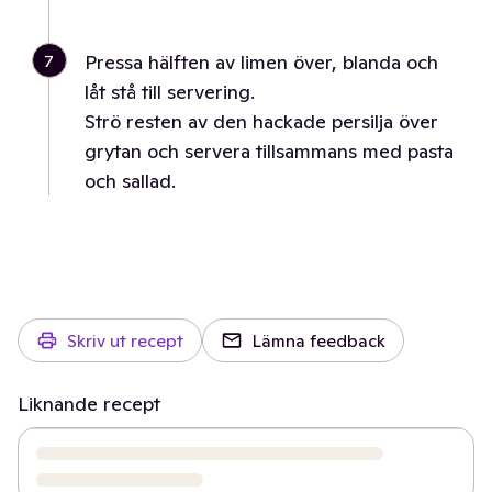
7
Pressa hälften av limen över, blanda och
låt stå till servering.
Strö resten av den hackade persilja över
grytan och servera tillsammans med pasta
och sallad.
Skriv ut recept
Lämna feedback
Liknande recept