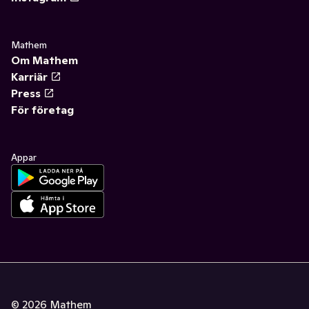
Mathem
Om Mathem
Karriär
Press
För företag
Appar
©
2026
Mathem