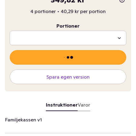
4 portioner
•
40,29 kr per portion
Portioner
Spara egen version
Instruktioner
Varor
Familjekassen v1