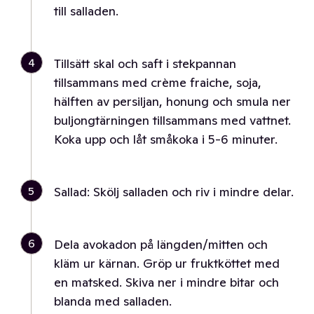
till salladen.
4
Tillsätt skal och saft i stekpannan
tillsammans med crème fraiche, soja,
hälften av persiljan, honung och smula ner
buljongtärningen tillsammans med vattnet.
Koka upp och låt småkoka i 5-6 minuter.
5
Sallad: Skölj salladen och riv i mindre delar.
6
Dela avokadon på längden/mitten och
kläm ur kärnan. Gröp ur fruktköttet med
en matsked. Skiva ner i mindre bitar och
blanda med salladen.