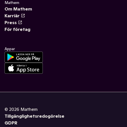
Mathem
Om Mathem
Karriär
Press
För företag
Appar
©
2026
Mathem
Tillgänglighetsredogörelse
GDPR