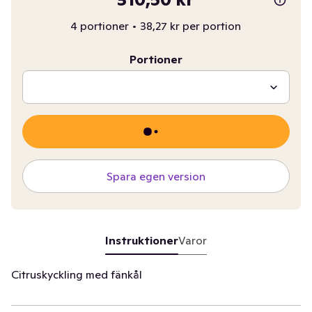
4 portioner
•
38,27 kr per portion
Portioner
Spara egen version
Instruktioner
Varor
Citruskyckling med fänkål