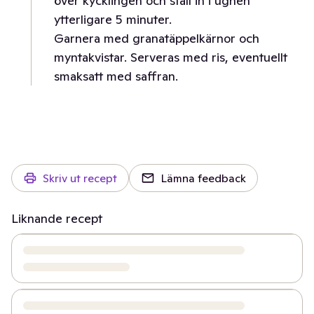
över kycklingen och ställ in i ugnen
ytterligare 5 minuter.
Garnera med granatäppelkärnor och
myntakvistar. Serveras med ris, eventuellt
smaksatt med saffran.
Skriv ut recept
Lämna feedback
Liknande recept