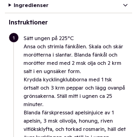
Ingredienser
Instruktioner
1
Sätt ungen på 225°C
Ansa och strimla fänkålen. Skala och skär
morötterna i slantar. Blanda fänkål och
morötter med med 2 msk olja och 2 krm
salt i en ugnsäker form.
Krydda kycklingklubborna med 1 tsk
örtsalt och 3 krm peppar och lägg ovanpå
grönsakerna. Ställ mitt i ugnen ca 25
minuter.
Blanda färskpressad apelsinjuice av 1
apelsin, 3 msk olivolja, honung, riven
vitlöksklyfta, och torkad rosmarin, häll det