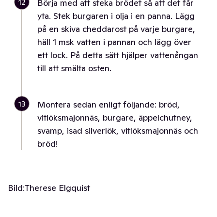
12
Börja med att steka brödet så att det får
yta. Stek burgaren i olja i en panna. Lägg
på en skiva cheddarost på varje burgare,
häll 1 msk vatten i pannan och lägg över
ett lock. På detta sätt hjälper vattenångan
till att smälta osten.
13
Montera sedan enligt följande: bröd,
vitlöksmajonnäs, burgare, äppelchutney,
svamp, isad silverlök, vitlöksmajonnäs och
bröd!
Bild:
Therese Elgquist