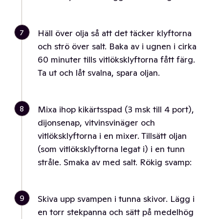
7
Häll över olja så att det täcker klyftorna
och strö över salt. Baka av i ugnen i cirka
60 minuter tills vitlöksklyftorna fått färg.
Ta ut och låt svalna, spara oljan.
8
Mixa ihop kikärtsspad (3 msk till 4 port),
dijonsenap, vitvinsvinäger och
vitlöksklyftorna i en mixer. Tillsätt oljan
(som vitlöksklyftorna legat i) i en tunn
stråle. Smaka av med salt. Rökig svamp:
9
Skiva upp svampen i tunna skivor. Lägg i
en torr stekpanna och sätt på medelhög