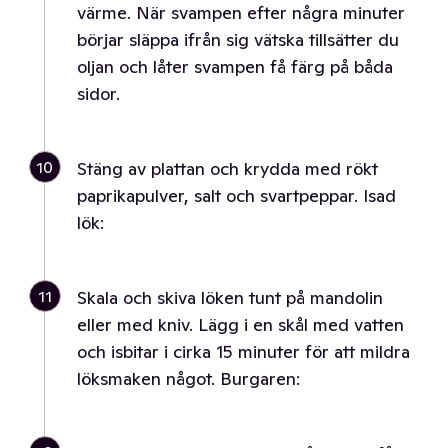
värme. När svampen efter några minuter
börjar släppa ifrån sig vätska tillsätter du
oljan och låter svampen få färg på båda
sidor.
10
Stäng av plattan och krydda med rökt
paprikapulver, salt och svartpeppar. Isad
lök:
11
Skala och skiva löken tunt på mandolin
eller med kniv. Lägg i en skål med vatten
och isbitar i cirka 15 minuter för att mildra
löksmaken något. Burgaren: