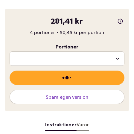
281,41 kr
4 portioner
•
50,45 kr per portion
Portioner
Spara egen version
Instruktioner
Varor