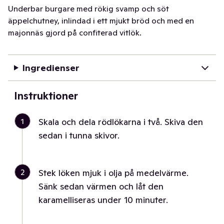
Underbar burgare med rökig svamp och söt
äppelchutney, inlindad i ett mjukt bröd och med en
majonnäs gjord på confiterad vitlök.
Ingredienser
Instruktioner
1
Skala och dela rödlökarna i två. Skiva den
sedan i tunna skivor.
2
Stek löken mjuk i olja på medelvärme.
Sänk sedan värmen och låt den
karamelliseras under 10 minuter.