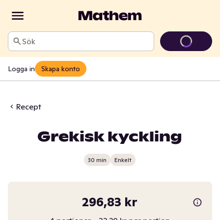
Sök
Logga in
Skapa konto
Recept
Grekisk kyckling
30 min
Enkelt
296,83 kr