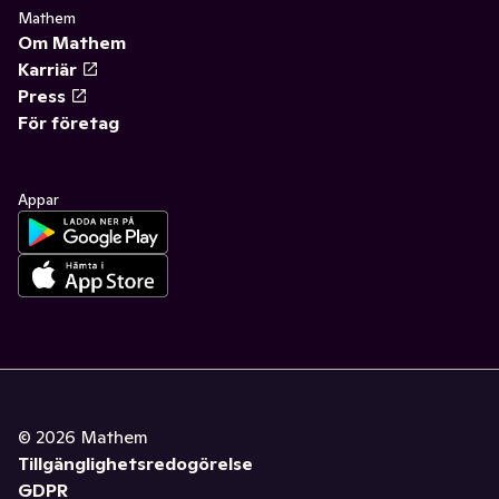
Mathem
Om Mathem
Karriär
Press
För företag
Appar
©
2026
Mathem
Tillgänglighetsredogörelse
GDPR