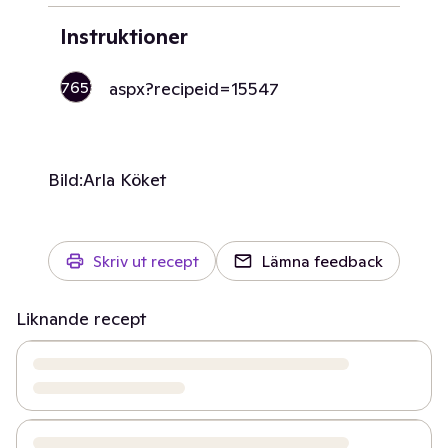
Instruktioner
17653
aspx?recipeid=15547
Bild:
Arla Köket
Skriv ut recept
Lämna feedback
Liknande recept