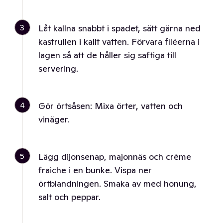
3
Låt kallna snabbt i spadet, sätt gärna ned
kastrullen i kallt vatten. Förvara filéerna i
lagen så att de håller sig saftiga till
servering.
4
Gör örtsåsen: Mixa örter, vatten och
vinäger.
5
Lägg dijonsenap, majonnäs och crème
fraiche i en bunke. Vispa ner
örtblandningen. Smaka av med honung,
salt och peppar.