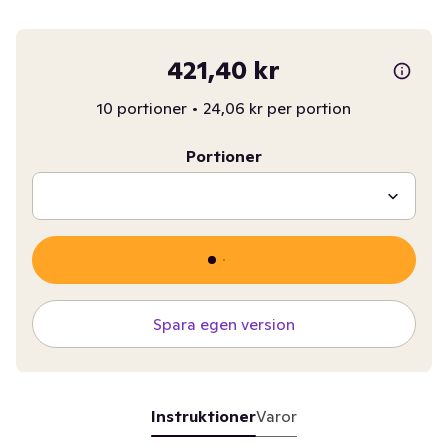
421,40 kr
10 portioner
•
24,06 kr per portion
Portioner
Spara egen version
Instruktioner
Varor