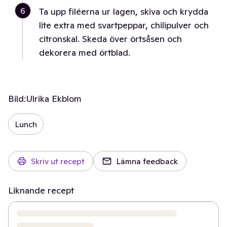
6
Ta upp filéerna ur lagen, skiva och krydda
lite extra med svartpeppar, chilipulver och
citronskal. Skeda över örtsåsen och
dekorera med örtblad.
Bild:
Ulrika Ekblom
Lunch
Skriv ut recept
Lämna feedback
Liknande recept