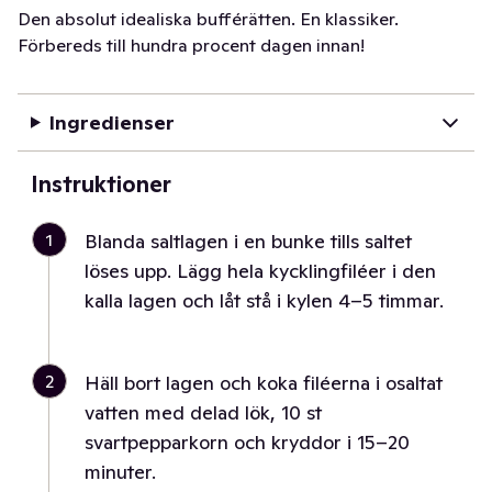
Den absolut idealiska bufférätten. En klassiker.
Förbereds till hundra procent dagen innan!
Ingredienser
Instruktioner
1
Blanda saltlagen i en bunke tills saltet
löses upp. Lägg hela kycklingfiléer i den
kalla lagen och låt stå i kylen 4–5 timmar.
2
Häll bort lagen och koka filéerna i osaltat
vatten med delad lök, 10 st
svartpepparkorn och kryddor i 15–20
minuter.