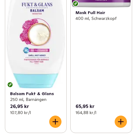
Mask Full Hair
400 ml, Schwarzkopf
Balsam Fukt & Glans
250 ml, Barnängen
26,95 kr
65,95 kr
107,80 kr /l
164,88 kr /l