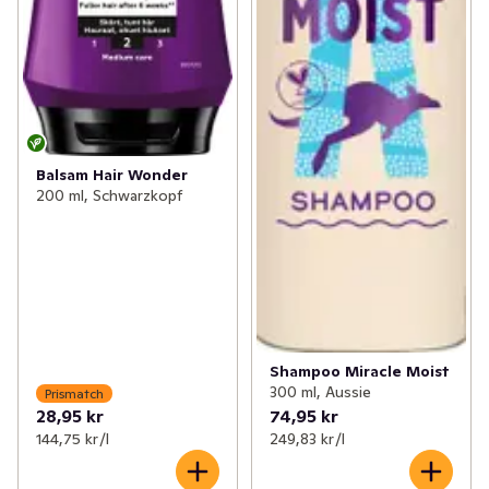
Balsam Hair Wonder
200 ml, Schwarzkopf
Shampoo Miracle Moist
300 ml, Aussie
Prismatch
28,95 kr
74,95 kr
144,75 kr /l
249,83 kr /l