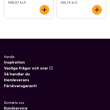
599,67 kr /l
144,75 kr /l
Handla
Inspiration
Vanliga frågor och svar
Så handlar du
Hemleverans
Färskvarugaranti
Kontakta oss
Kundservice