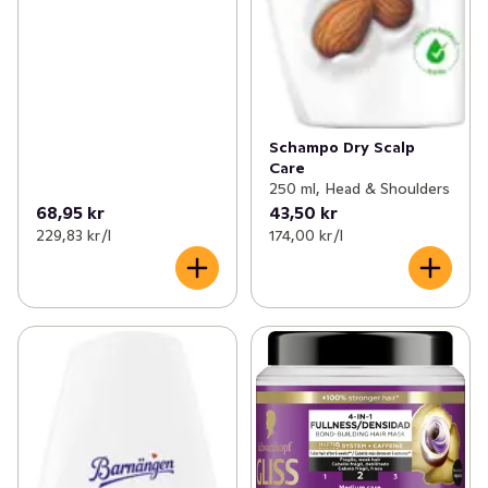
Schampo Dry Scalp
Care
250 ml, Head & Shoulders
68,95 kr
43,50 kr
229,83 kr /l
174,00 kr /l