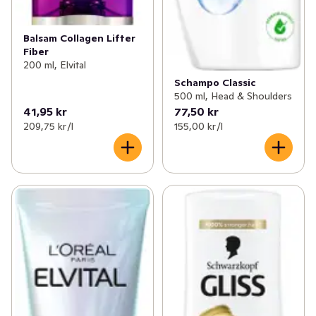
Balsam Collagen Lifter
Fiber
200 ml, Elvital
Schampo Classic
500 ml, Head & Shoulders
41,95 kr
77,50 kr
209,75 kr /l
155,00 kr /l