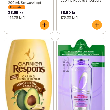
220 ml, Head & Shoulders
200 ml, Schwarzkopf
Prismatch
28,95 kr
38,50 kr
144,75 kr /l
175,00 kr /l