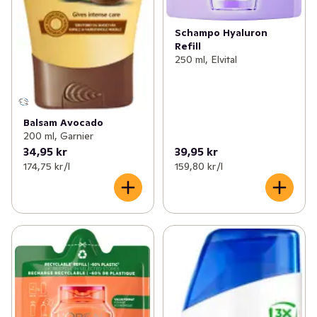
Schampo Hyaluron
Refill
250 ml, Elvital
Balsam Avocado
200 ml, Garnier
34,95 kr
39,95 kr
174,75 kr /l
159,80 kr /l