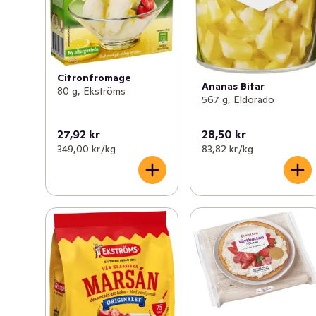
Citronfromage
Ananas Bitar
80 g, Ekströms
567 g, Eldorado
27,92 kr
28,50 kr
349,00 kr /kg
83,82 kr /kg