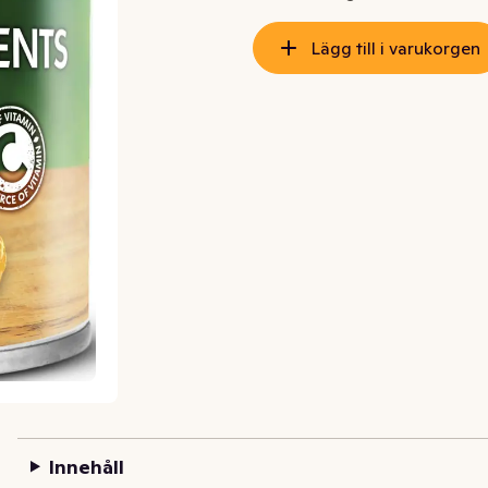
Lägg till i varukorgen
Innehåll