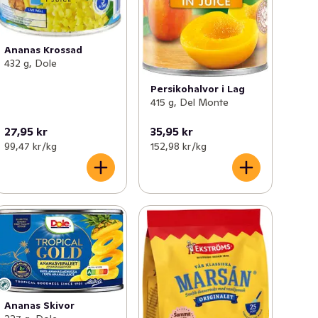
Ananas Krossad
432 g, Dole
Persikohalvor i Lag
415 g, Del Monte
27,95 kr
35,95 kr
99,47 kr /kg
152,98 kr /kg
Ananas Skivor