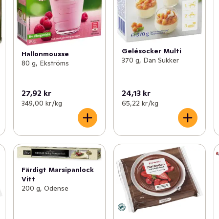
Gelésocker Multi
Hallonmousse
370 g, Dan Sukker
80 g, Ekströms
27,92 kr
24,13 kr
349,00 kr /kg
65,22 kr /kg
Färdigt Marsipanlock
Vitt
200 g, Odense