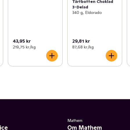
Tårtbotten Choklad
3-Delad
340 g, Eldorado
43,95 kr
29,81 kr
219,75 kr /kg
87,68 kr /kg
Mathem
ice
Om Mathem