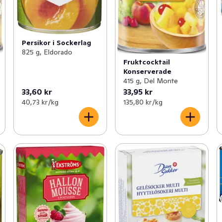
Persikor i Sockerlag
825 g, Eldorado
Fruktcocktail
Konserverade
415 g, Del Monte
33,60 kr
33,95 kr
40,73 kr /kg
135,80 kr /kg