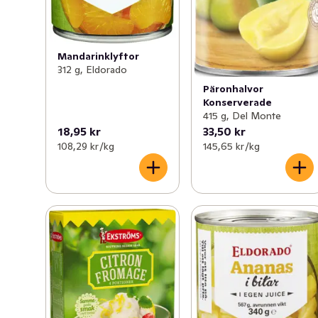
Mandarinklyftor
312 g, Eldorado
Päronhalvor
Konserverade
415 g, Del Monte
18,95 kr
33,50 kr
108,29 kr /kg
145,65 kr /kg