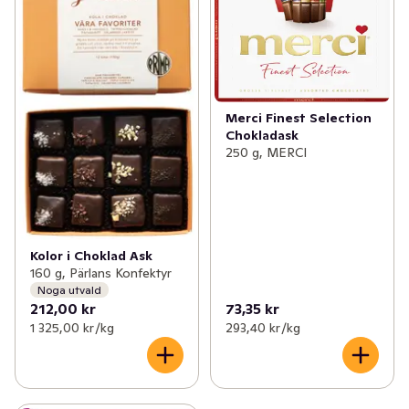
Merci Finest Selection
Chokladask
250 g, MERCI
Kolor i Choklad Ask
160 g, Pärlans Konfektyr
Noga utvald
212,00 kr
73,35 kr
1 325,00 kr /kg
293,40 kr /kg