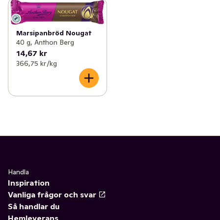
Marsipanbröd Nougat
40 g, Anthon Berg
14,67 kr
366,75 kr /kg
Handla
Inspiration
Vanliga frågor och svar
Så handlar du
Hemleverans