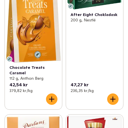
After Eight Chokladask
200 g, Nestlé
Chocolate Treats
Caramel
112 g, Anthon Berg
42,54 kr
47,27 kr
379,82 kr /kg
236,35 kr /kg