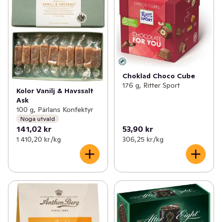
Choklad Choco Cube
176 g, Ritter Sport
Kolor Vanilj & Havssalt
Ask
100 g, Pärlans Konfektyr
Noga utvald
141,02 kr
53,90 kr
1 410,20 kr /kg
306,25 kr /kg