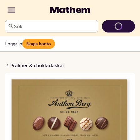
Sök
Logga in
Skapa konto
Guldask
Praliner & chokladaskar