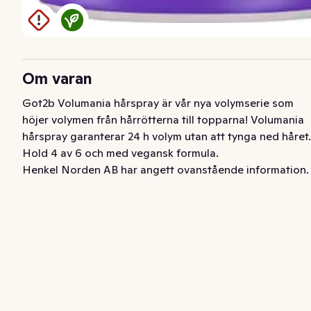
Om varan
Got2b Volumania hårspray är vår nya volymserie som 
höjer volymen från hårrötterna till topparna! Volumania 
hårspray garanterar 24 h volym utan att tynga ned håret. 
Hold 4 av 6 och med vegansk formula.
Henkel Norden AB har angett ovanstående information.