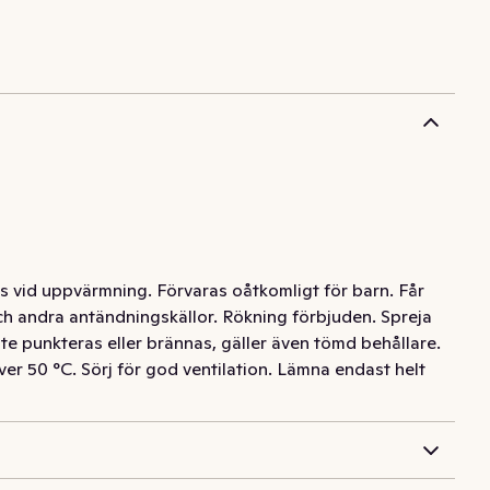
s vid uppvärmning. Förvaras oåtkomligt för barn. Får
och andra antändningskällor. Rökning förbjuden. Spreja
nte punkteras eller brännas, gäller även tömd behållare.
ver 50 °C. Sörj för god ventilation. Lämna endast helt