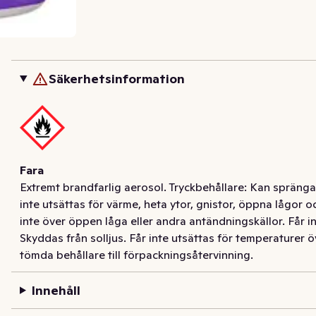
Säkerhetsinformation
Fara
Extremt brandfarlig aerosol. Tryckbehållare: Kan spränga
inte utsättas för värme, heta ytor, gnistor, öppna lågor 
inte över öppen låga eller andra antändningskällor. Får i
Skyddas från solljus. Får inte utsättas för temperaturer ö
tömda behållare till förpackningsåtervinning.
Innehåll