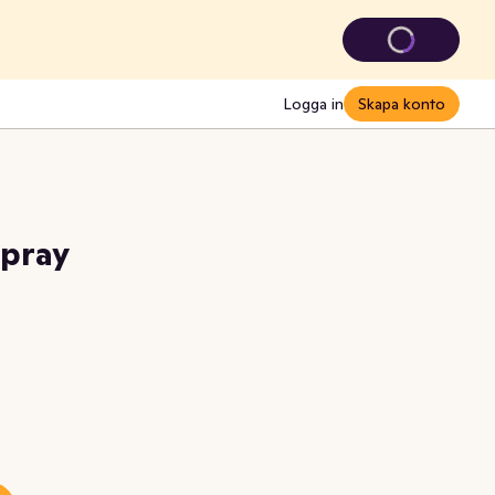
Logga in
Skapa konto
spray