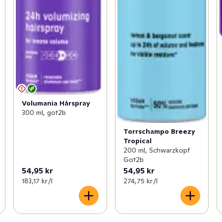
Volumania Hårspray
300 ml, got2b
Torrschampo Breezy
Tropical
200 ml, Schwarzkopf
Got2b
54,95 kr
54,95 kr
183,17 kr /l
274,75 kr /l