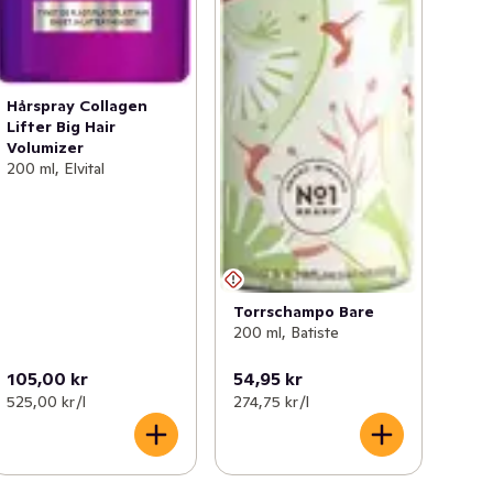
Hårspray Collagen
Lifter Big Hair
Volumizer
200 ml, Elvital
Torrschampo Bare
200 ml, Batiste
105,00 kr
54,95 kr
525,00 kr /l
274,75 kr /l