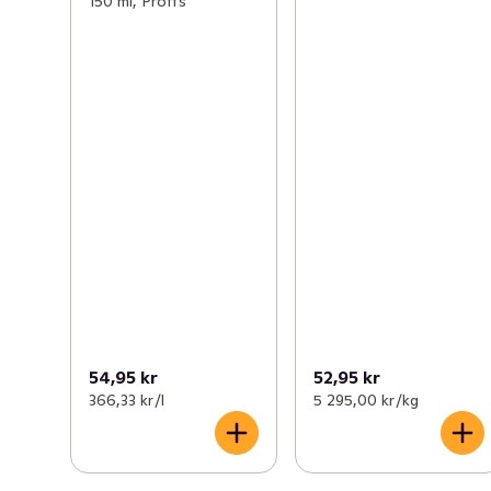
150 ml, Proffs
54,95 kr
52,95 kr
366,33 kr /l
5 295,00 kr /kg