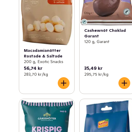
Cashewnöt Choklad
Garant
120 g, Garant
Macadamianötter
Rostade & Saltade
200 g, Exotic Snacks
56,74 kr
35,49 kr
283,70 kr /kg
295,75 kr /kg