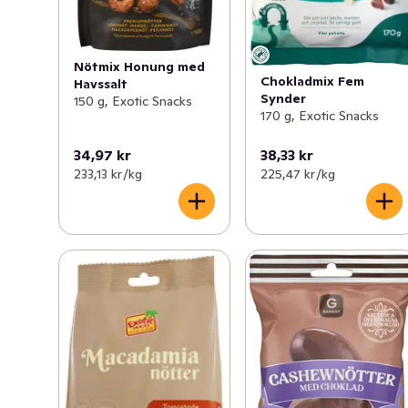
Nötmix Honung med
Chokladmix Fem
Havssalt
Synder
150 g, Exotic Snacks
170 g, Exotic Snacks
34,97 kr
38,33 kr
233,13 kr /kg
225,47 kr /kg