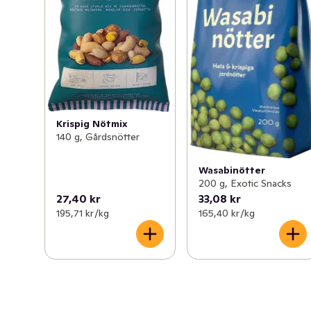
Krispig Nötmix
140 g, Gårdsnötter
Wasabinötter
200 g, Exotic Snacks
27,40 kr
33,08 kr
195,71 kr /kg
165,40 kr /kg