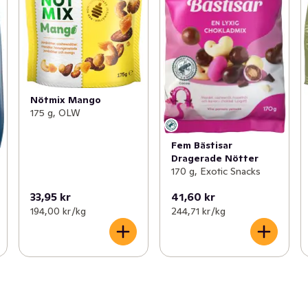
Nötmix Mango
175 g, OLW
Fem Bästisar
Dragerade Nötter
170 g, Exotic Snacks
33,95 kr
41,60 kr
194,00 kr /kg
244,71 kr /kg