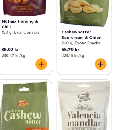
Nötmix Honung &
Chili
Cashewnötter
150 g, Exotic Snacks
Sourcream & Onion
250 g, Exotic Snacks
35,92 kr
55,79 kr
239,47 kr /kg
223,16 kr /kg