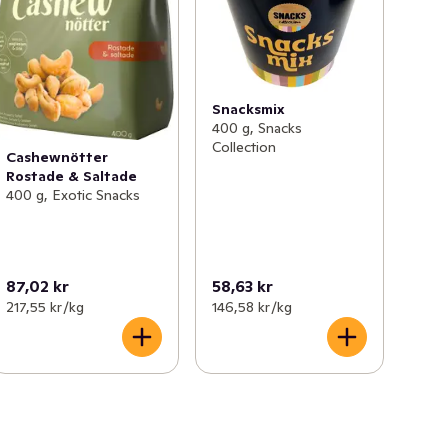
Snacksmix
400 g, Snacks
Collection
Cashewnötter
Rostade & Saltade
400 g, Exotic Snacks
87,02 kr
58,63 kr
217,55 kr /kg
146,58 kr /kg