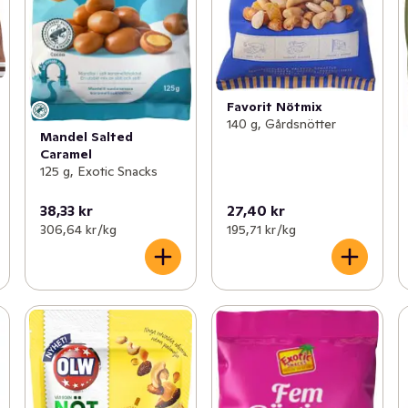
Favorit Nötmix
140 g, Gårdsnötter
Mandel Salted
Caramel
125 g, Exotic Snacks
38,33 kr
27,40 kr
306,64 kr /kg
195,71 kr /kg