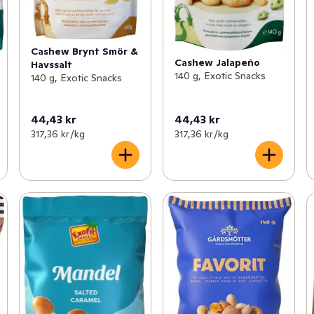
Cashew Brynt Smör &
Cashew Jalapeño
Havssalt
140 g, Exotic Snacks
140 g, Exotic Snacks
44,43 kr
44,43 kr
317,36 kr /kg
317,36 kr /kg