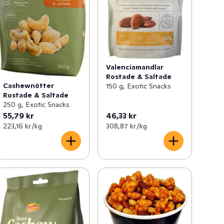
Valenciamandlar
Rostade & Saltade
Cashewnötter
150 g, Exotic Snacks
Rostade & Saltade
250 g, Exotic Snacks
55,79 kr
46,33 kr
223,16 kr /kg
308,87 kr /kg