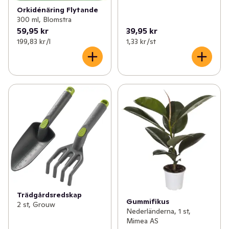
Orkidénäring Flytande
300 ml, Blomstra
59,95 kr
39,95 kr
199,83 kr /l
1,33 kr /st
Trädgårdsredskap
Gummifikus
2 st, Grouw
Nederländerna, 1 st,
Mimea AS