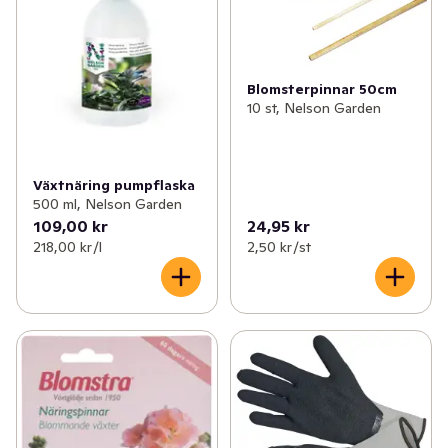
Blomsterpinnar 50cm
10 st, Nelson Garden
Växtnäring pumpflaska
500 ml, Nelson Garden
109,00 kr
24,95 kr
218,00 kr /l
2,50 kr /st