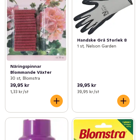
Handske Grå Storlek 8
1 st, Nelson Garden
Näringspinnar
Blommande Växter
30 st, Blomstra
39,95 kr
39,95 kr
1,33 kr /st
39,95 kr /st