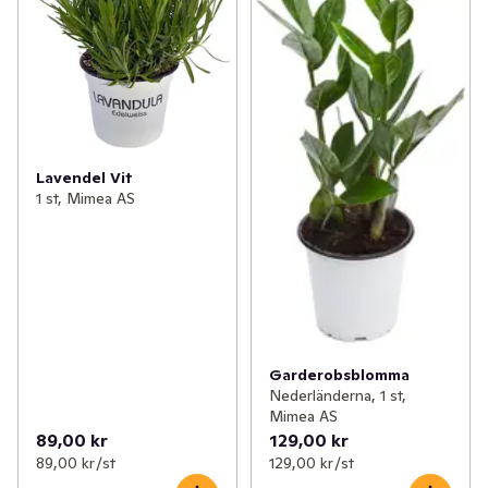
Lavendel Vit
1 st, Mimea AS
Garderobsblomma
Nederländerna, 1 st,
Mimea AS
89,00 kr
129,00 kr
89,00 kr /st
129,00 kr /st