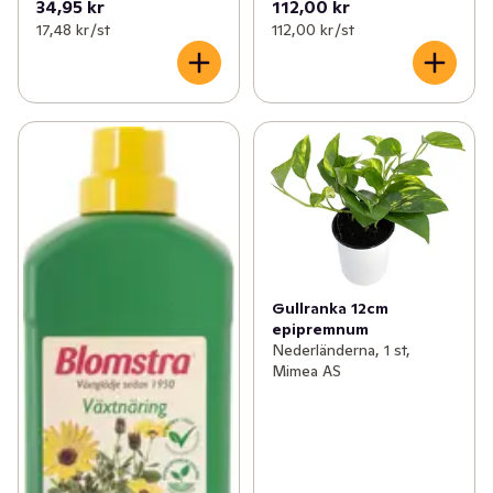
34,95 kr
112,00 kr
17,48 kr /st
112,00 kr /st
Gullranka 12cm
epipremnum
Nederländerna, 1 st,
Mimea AS