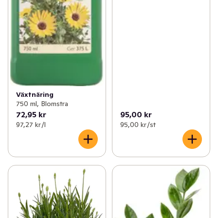
Växtnäring
750 ml, Blomstra
72,95 kr
95,00 kr
97,27 kr /l
95,00 kr /st