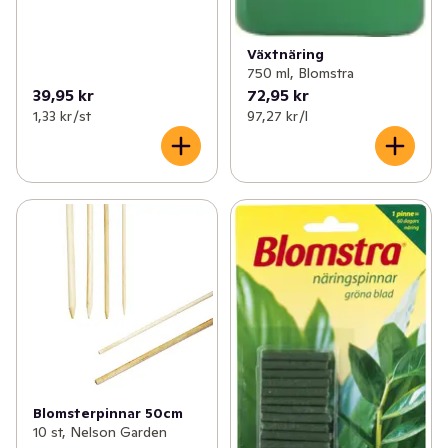
Växtnäring
750 ml, Blomstra
39,95 kr
72,95 kr
1,33 kr /st
97,27 kr /l
Blomsterpinnar 50cm
10 st, Nelson Garden