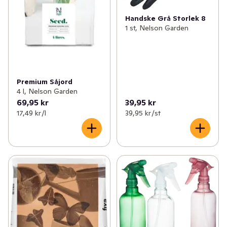
Handske Grå Storlek 8
1 st, Nelson Garden
Premium Såjord
4 l, Nelson Garden
69,95 kr
39,95 kr
17,49 kr /l
39,95 kr /st