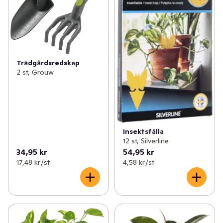
Trädgårdsredskap
2 st, Grouw
Insektsfälla
12 st, Silverline
34,95 kr
54,95 kr
17,48 kr /st
4,58 kr /st