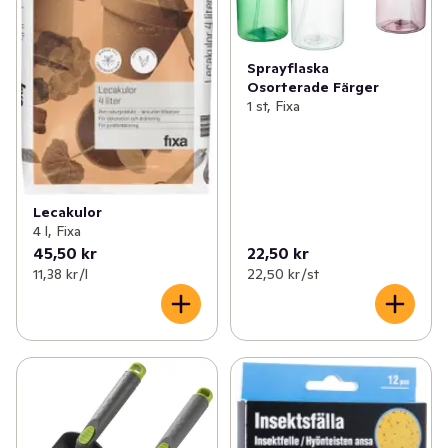
Sprayflaska
Osorterade Färger
1 st, Fixa
Lecakulor
4 l, Fixa
45,50 kr
22,50 kr
11,38 kr /l
22,50 kr /st