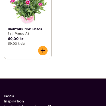
Dianthus Pink Kisses
1 st, Mimea AS
69,00 kr
69,00 kr /st
Handla
Inspiration