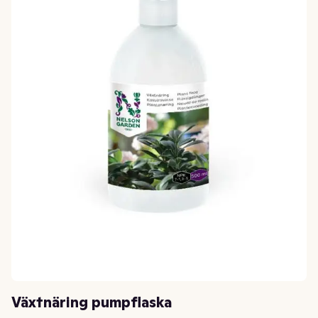
Växtnäring pumpflaska