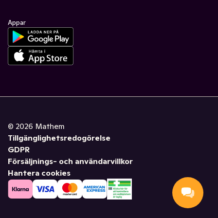
Appar
©
2026
Mathem
Tillgänglighetsredogörelse
GDPR
Försäljnings- och användarvillkor
Hantera cookies