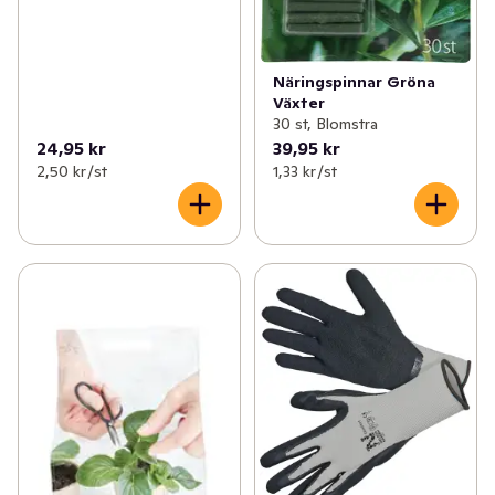
Näringspinnar Gröna
Växter
30 st, Blomstra
24,95 kr
39,95 kr
2,50 kr /st
1,33 kr /st