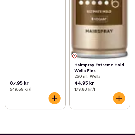
Hairspray Extreme Hold
Wella Flex
250 ml, Wella
87,95 kr
44,95 kr
549,69 kr /l
179,80 kr /l