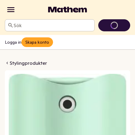
Sök
Logga in
Skapa konto
pray Volume
Stylingprodukter