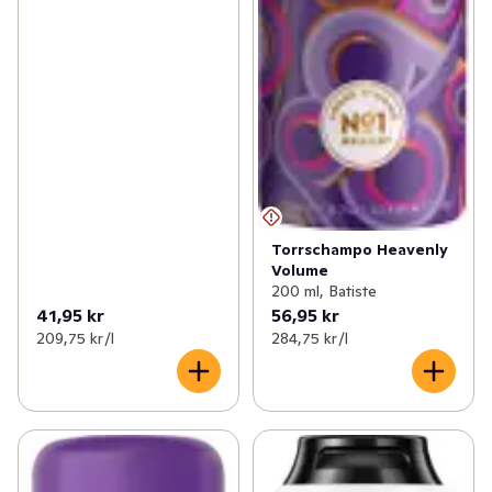
Torrschampo Heavenly
Volume
200 ml, Batiste
41,95 kr
56,95 kr
209,75 kr /l
284,75 kr /l