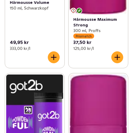
Hårmousse Volume
150 ml, Schwarzkopf
Hårmousse Maximum
Strong
300 ml, Proffs
Prismatch
49,95 kr
37,50 kr
333,00 kr /l
125,00 kr /l