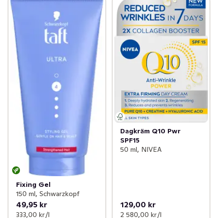
Dagkräm Q10 Pwr
SPF15
50 ml, NIVEA
Fixing Gel
150 ml, Schwarzkopf
49,95 kr
129,00 kr
333,00 kr /l
2 580,00 kr /l