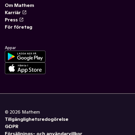
Om Mathem
Karriär
Press
För företag
Appar
©
2026
Mathem
Tillgänglighetsredogörelse
GDPR
Försäljnings- och användarvillkor