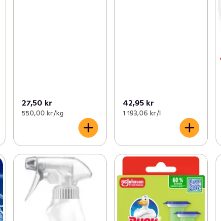
27,50 kr
42,95 kr
550,00 kr /kg
1 193,06 kr /l