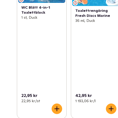
WC Blått 4-in-1
Toalettrengöring
Toalettblock
Fresh Discs Marine
1 st, Duck
36 ml, Duck
22,95 kr
42,95 kr
22,95 kr /st
1 193,06 kr /l