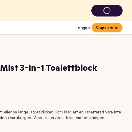
Logga in
Skapa konto
Mist 3-in-1 Toalettblock
ti eller så länge lagret räcker. Kom ihåg att en rabatterad vara inte
l den i varukorgen. Varan reserveras först vid betalningen.