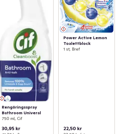
Power Active Lemon
Toalettblock
1 st, Bref
Rengöringsspray
Bathroom Univeral
750 ml, Cif
30,95 kr
22,50 kr