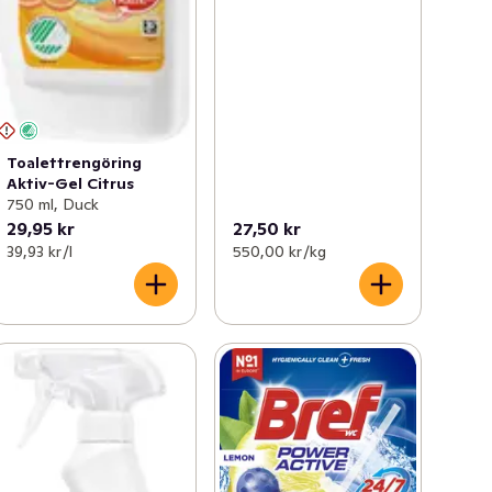
Toalettrengöring
Aktiv-Gel Citrus
750 ml, Duck
29,95 kr
27,50 kr
39,93 kr /l
550,00 kr /kg