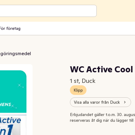
För företag
göringsmedel
WC Active Cool 
1 st, Duck
Klipp
Visa alla varor från Duck
Extrapris
Erbjudandet gäller t.o.m. 30. augus
reserveras åt dig när du lägger til