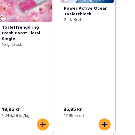
Power Active Ocean
Toalettblock
2 st, Bref
Toalettrengöring
Fresh Boost Floral
Single
16 g, Duck
19,95 kr
35,95 kr
1 246,88 kr /kg
17,98 kr /st