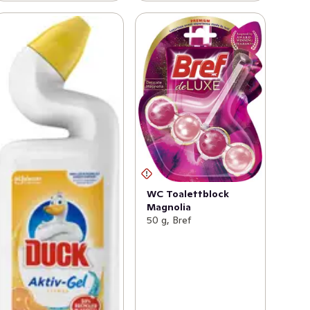
WC Toalettblock
Magnolia
50 g, Bref