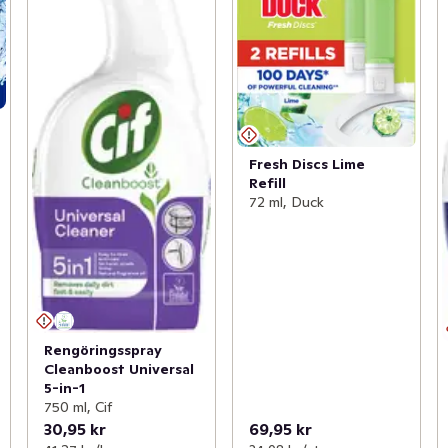
Fresh Discs Lime
Refill
72 ml, Duck
Rengöringsspray
Cleanboost Universal
5-in-1
750 ml, Cif
30,95 kr
69,95 kr