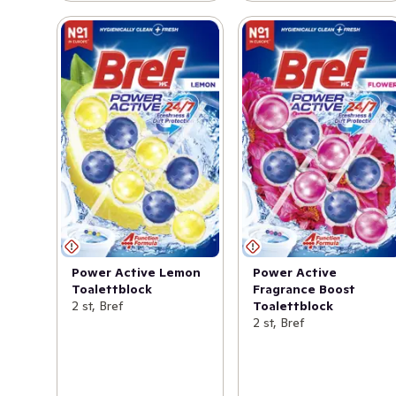
Power Active Lemon
Power Active
Toalettblock
Fragrance Boost
2 st, Bref
Toalettblock
2 st, Bref