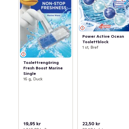
Power Active Ocean
Toalettblock
1 st, Bref
Toalettrengöring
Fresh Boost Marine
Single
16 g, Duck
19,95 kr
22,50 kr