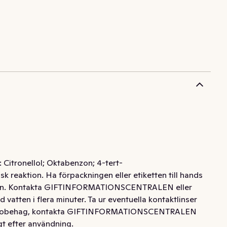
: Citronellol; Oktabenzon; 4-tert-
sk reaktion. Ha förpackningen eller etiketten till hands
 barn. Kontakta GIFTINFORMATIONSCENTRALEN eller
tten i flera minuter. Ta ur eventuella kontaktlinser
: Vid obehag, kontakta GIFTINFORMATIONSCENTRALEN
gt efter användning.