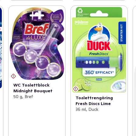
WC Toalettblock
Midnight Bouquet
50 g, Bref
Toalettrengöring
Fresh Discs Lime
36 ml, Duck