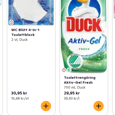
WC Blått 4-In-1
Toalettblock
2 st, Duck
Toalettrengöring
Aktiv-Gel Fresh
750 ml, Duck
30,95 kr
29,95 kr
15,48 kr /st
39,93 kr /l