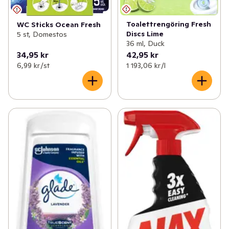
Toalettrengöring Fresh
WC Sticks Ocean Fresh
Discs Lime
5 st, Domestos
36 ml, Duck
34,95 kr
42,95 kr
6,99 kr /st
1 193,06 kr /l