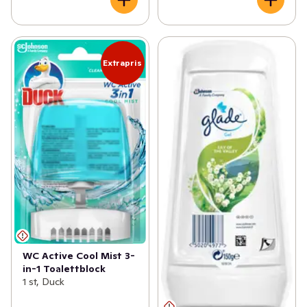
Extrapris
WC Active Cool Mist 3-
in-1 Toalettblock
1 st, Duck