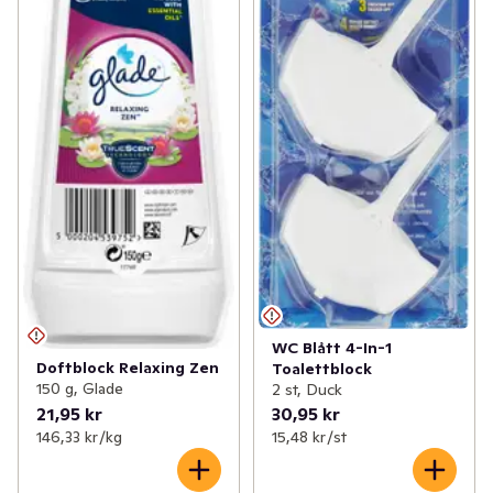
WC Blått 4-In-1
Doftblock Relaxing Zen
Toalettblock
150 g, Glade
2 st, Duck
21,95 kr
30,95 kr
146,33 kr /kg
15,48 kr /st