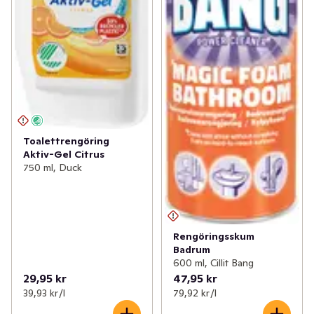
Toalettrengöring
Aktiv-Gel Citrus
750 ml, Duck
Rengöringsskum
Badrum
600 ml, Cillit Bang
29,95 kr
47,95 kr
39,93 kr /l
79,92 kr /l