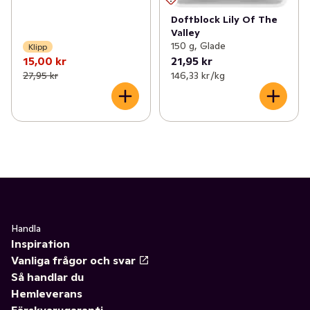
Doftblock Lily Of The
Valley
150 g, Glade
Klipp
15,00 kr
21,95 kr
27,95 kr
146,33 kr /kg
Handla
Inspiration
Vanliga frågor och svar
Så handlar du
Hemleverans