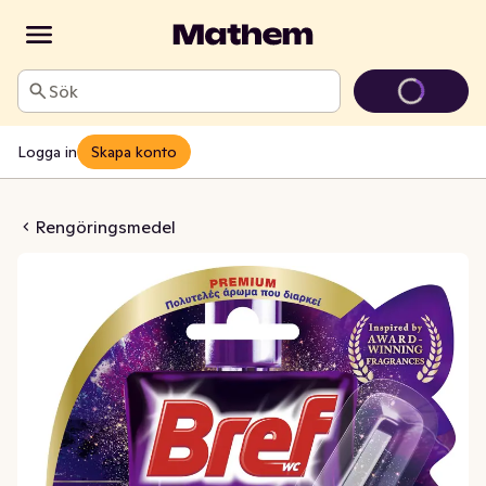
Sök
Logga in
Skapa konto
ck Midnight Bouquet
Rengöringsmedel