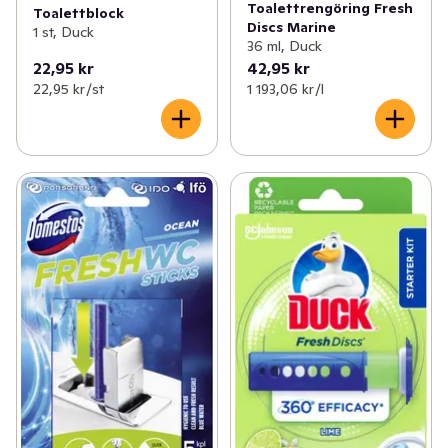
Toalettrengöring Fresh
Toalettblock
Discs Marine
1 st, Duck
36 ml, Duck
22,95 kr
42,95 kr
22,95 kr /st
1 193,06 kr /l