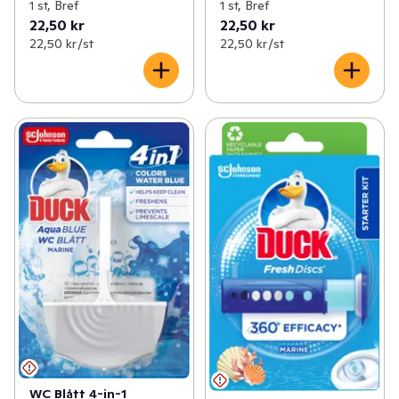
1 st, Bref
1 st, Bref
22,50 kr
22,50 kr
22,50 kr /st
22,50 kr /st
WC Blått 4-in-1