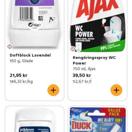
Doftblock Lavendel
Rengöringsspray WC
150 g, Glade
Power
750 ml, Ajax
21,95 kr
39,50 kr
146,33 kr /kg
52,67 kr /l