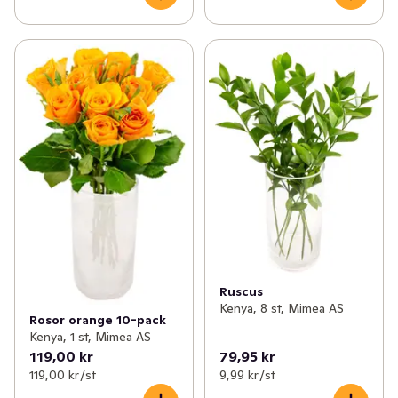
Ruscus
Kenya, 8 st, Mimea AS
Rosor orange 10-pack
Kenya, 1 st, Mimea AS
119,00 kr
79,95 kr
119,00 kr /st
9,99 kr /st