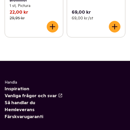
Blommor
1 st, Pictura
22,00 kr
69,00 kr
29,95 kr
69,00 kr /st
Handla
Inspiration
Vanliga frågor och svar
Så handlar du
Hemleverans
Färskvarugaranti