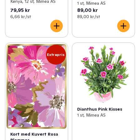
Kenya, 12 st, Mimea AS
1 st, Mimea AS
79,95 kr
89,00 kr
6,66 kr /st
89,00 kr /st
Extrapris
Dianthus Pink Kisses
1 st, Mimea AS
Kort med Kuvert Rosa