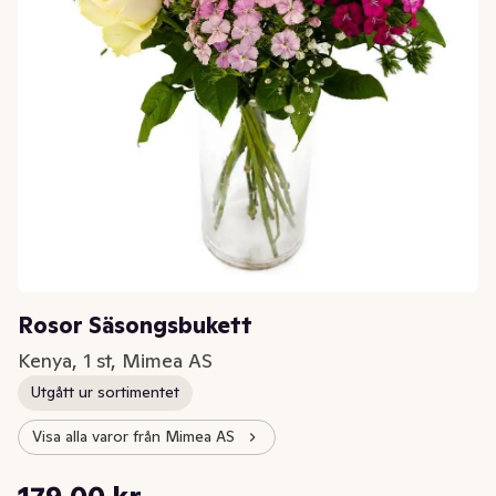
Rosor Säsongsbukett
Kenya, 1 st, Mimea AS
Utgått ur sortimentet
Visa alla varor från Mimea AS
Styckpris: 179,00 kr /st
179,00 kr