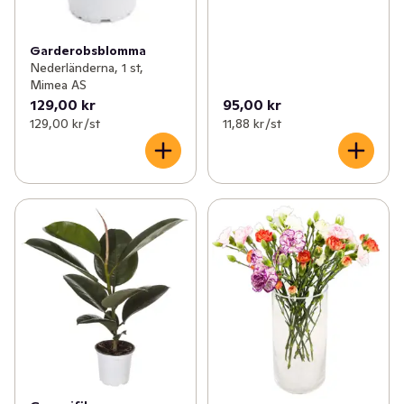
Garderobsblomma
Nederländerna, 1 st,
Mimea AS
129,00 kr
95,00 kr
129,00 kr /st
11,88 kr /st