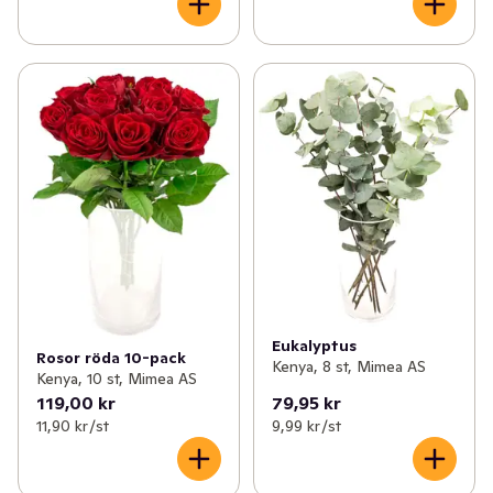
Eukalyptus
Rosor röda 10-pack
Kenya, 8 st, Mimea AS
Kenya, 10 st, Mimea AS
119,00 kr
79,95 kr
11,90 kr /st
9,99 kr /st