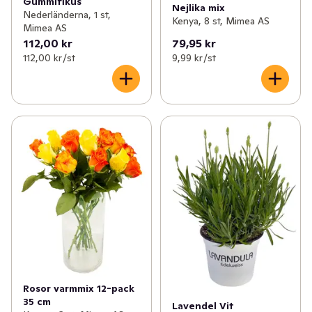
Gummifikus
Nejlika mix
Nederländerna, 1 st,
Kenya, 8 st, Mimea AS
Mimea AS
112,00 kr
79,95 kr
112,00 kr /st
9,99 kr /st
Rosor varmmix 12-pack
35 cm
Lavendel Vit