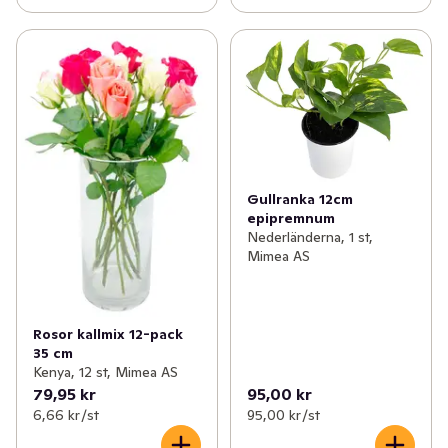
Gullranka 12cm
epipremnum
Nederländerna, 1 st,
Mimea AS
Rosor kallmix 12-pack
35 cm
Kenya, 12 st, Mimea AS
79,95 kr
95,00 kr
6,66 kr /st
95,00 kr /st