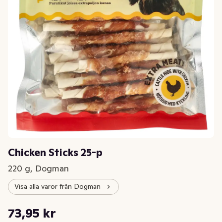
Chicken Sticks 25-p
220 g, Dogman
Visa alla varor från Dogman
Styckpris: 336,14 kr /kg
73,95 kr