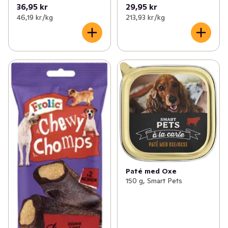
36,95 kr
29,95 kr
46,19 kr /kg
213,93 kr /kg
Paté med Oxe
150 g, Smart Pets