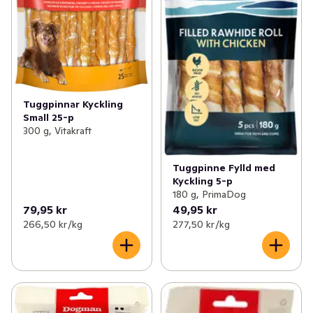
Tuggpinnar Kyckling
Small 25-p
300 g, Vitakraft
Tuggpinne Fylld med
Kyckling 5-p
180 g, PrimaDog
79,95 kr
49,95 kr
266,50 kr /kg
277,50 kr /kg