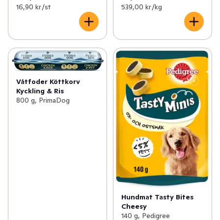
16,90 kr /st
539,00 kr /kg
Våtfoder Köttkorv
Kyckling & Ris
800 g, PrimaDog
Hundmat Tasty Bites
Cheesy
140 g, Pedigree