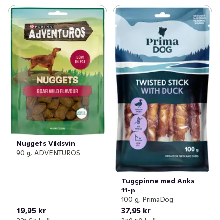
Nuggets Vildsvin
90 g, ADVENTUROS
Tuggpinne med Anka
11-p
100 g, PrimaDog
19,95 kr
37,95 kr