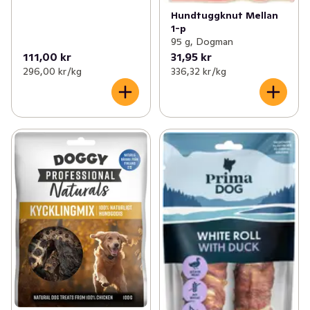
Hundtuggknut Mellan
1-p
95 g, Dogman
111,00 kr
31,95 kr
296,00 kr /kg
336,32 kr /kg