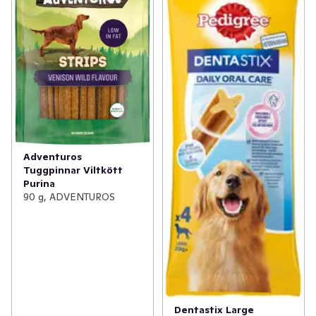
Adventuros
Tuggpinnar Viltkött
Purina
90 g, ADVENTUROS
Dentastix Large