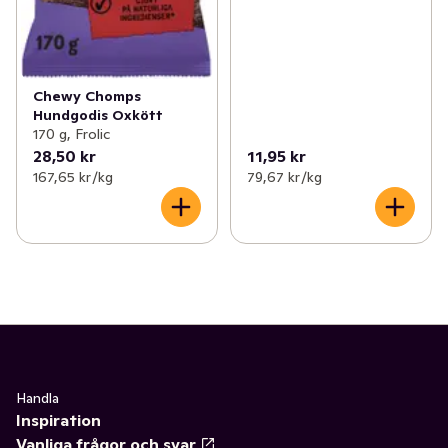
Chewy Chomps
Hundgodis Oxkött
170 g, Frolic
28,50 kr
11,95 kr
167,65 kr /kg
79,67 kr /kg
Handla
Inspiration
Vanliga frågor och svar