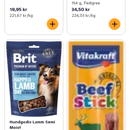
154 g, Pedigree
19,95 kr
34,50 kr
221,67 kr /kg
224,03 kr /kg
Hundgodis Lamm Semi
Moist