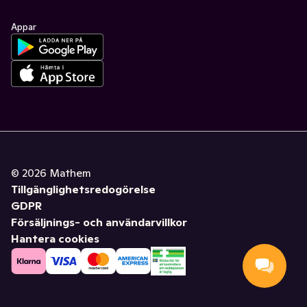
Appar
©
2026
Mathem
Tillgänglighetsredogörelse
GDPR
Försäljnings- och användarvillkor
Hantera cookies