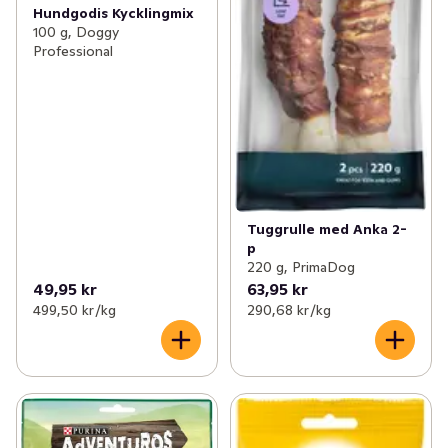
Hundgodis Kycklingmix
100 g, Doggy
Professional
Tuggrulle med Anka 2-
p
220 g, PrimaDog
49,95 kr
63,95 kr
499,50 kr /kg
290,68 kr /kg