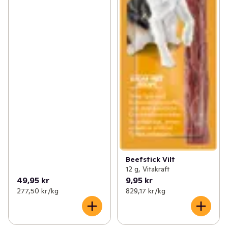
Beefstick Vilt
12 g, Vitakraft
49,95 kr
9,95 kr
277,50 kr /kg
829,17 kr /kg