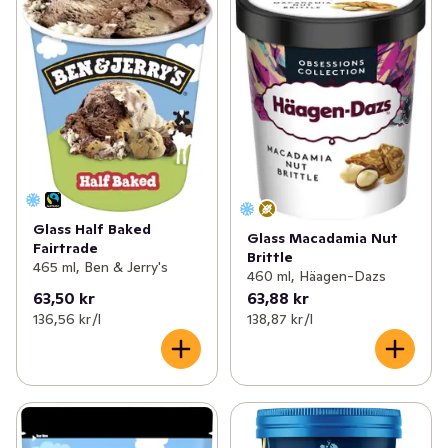
Glass Half Baked
Glass Macadamia Nut
Fairtrade
Brittle
465 ml, Ben & Jerry's
460 ml, Häagen-Dazs
63,50 kr
63,88 kr
136,56 kr /l
138,87 kr /l