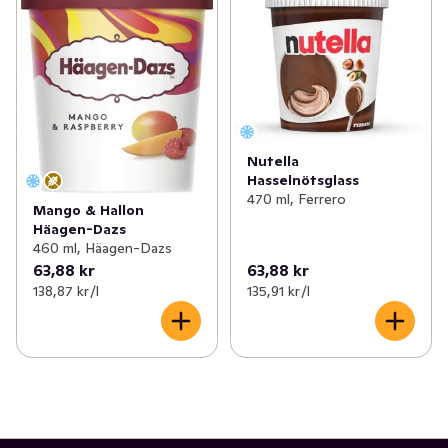
Nutella
Hasselnötsglass
470 ml, Ferrero
Mango & Hallon
Häagen-Dazs
460 ml, Häagen-Dazs
63,88 kr
63,88 kr
138,87 kr /l
135,91 kr /l