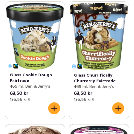
Glass Cookie Dough
Glass Churrifically
Fairtrade
Churros-y Fairtrade
465 ml, Ben & Jerry's
465 ml, Ben & Jerry's
63,50 kr
63,50 kr
136,56 kr /l
136,56 kr /l