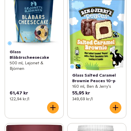
Glass
Blåbärscheesecake
500 ml, Lejonet &
Björnen
Glass Salted Caramel
Brownie Peaces 10-p
160 ml, Ben & Jerry's
61,47 kr
55,95 kr
122,94 kr /l
349,69 kr /l