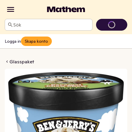
Sök
Logga in
Skapa konto
 Chew Chew Fairtrade
Glasspaket