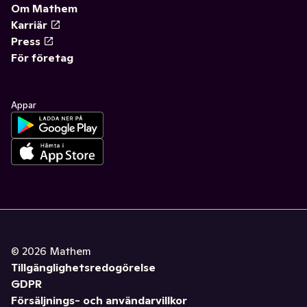
Om Mathem
Karriär
Press
För företag
Appar
©
2026
Mathem
Tillgänglighetsredogörelse
GDPR
Försäljnings- och användarvillkor