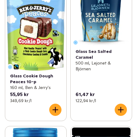
Glass Sea Salted
Caramel
500 ml, Lejonet &
Björnen
Glass Cookie Dough
Peaces 10-p
160 ml, Ben & Jerry's
55,95 kr
61,47 kr
349,69 kr /l
122,94 kr /l