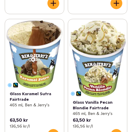
Glass Karamel Sutra
Fairtrade
Glass Vanilla Pecan
465 ml, Ben & Jerry's
Blondie Fairtrade
465 ml, Ben & Jerry's
63,50 kr
63,50 kr
136,56 kr /l
136,56 kr /l