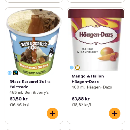
Mango & Hallon
Glass Karamel Sutra
Häagen-Dazs
Fairtrade
460 ml, Häagen-Dazs
465 ml, Ben & Jerry's
63,50 kr
63,88 kr
136,56 kr /l
138,87 kr /l