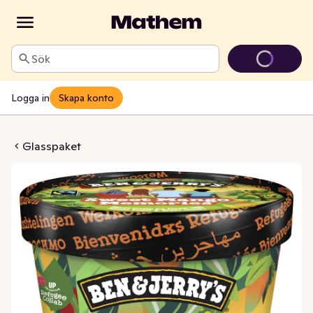
Sök
Logga in
Skapa konto
ango Memories
Glasspaket