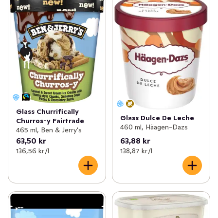
Glass Churrifically
Glass Dulce De Leche
Churros-y Fairtrade
460 ml, Häagen-Dazs
465 ml, Ben & Jerry's
63,50 kr
63,88 kr
136,56 kr /l
138,87 kr /l