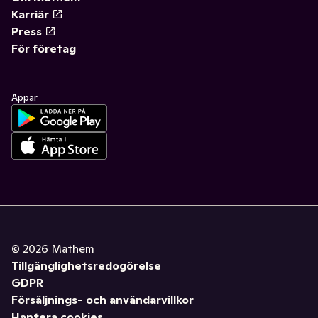
Karriär
Press
För företag
Appar
©
2026
Mathem
Tillgänglighetsredogörelse
GDPR
Försäljnings- och användarvillkor
Hantera cookies