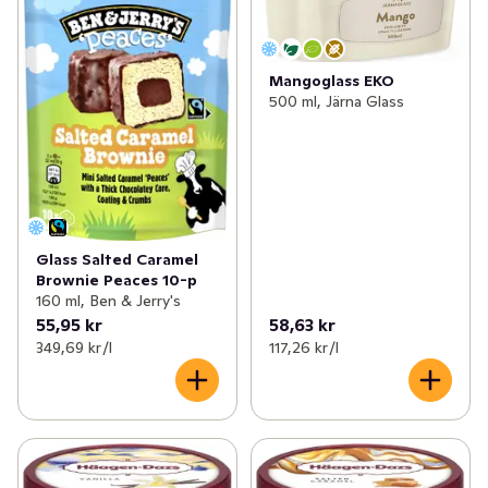
Mangoglass EKO
500 ml, Järna Glass
Glass Salted Caramel
Brownie Peaces 10-p
160 ml, Ben & Jerry's
55,95 kr
58,63 kr
349,69 kr /l
117,26 kr /l