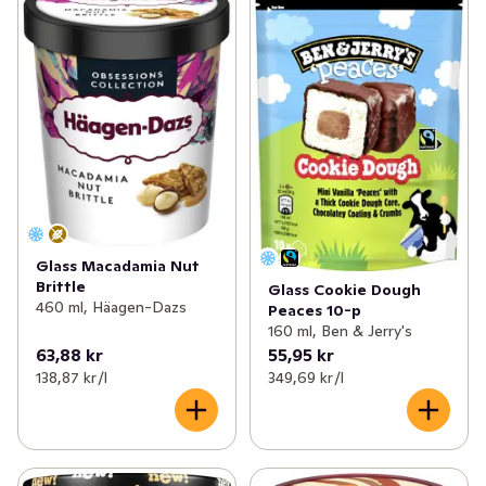
Glass Macadamia Nut
Brittle
Glass Cookie Dough
460 ml, Häagen-Dazs
Peaces 10-p
160 ml, Ben & Jerry's
63,88 kr
55,95 kr
138,87 kr /l
349,69 kr /l