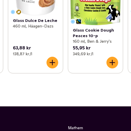
Glass Dulce De Leche
460 ml, Häagen-Dazs
Glass Cookie Dough
Peaces 10-p
160 ml, Ben & Jerry's
63,88 kr
55,95 kr
138,87 kr /l
349,69 kr /l
Mathem