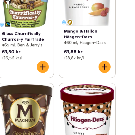
Mango & Hallon
Glass Churrifically
Häagen-Dazs
Churros-y Fairtrade
460 ml, Häagen-Dazs
465 ml, Ben & Jerry's
63,50 kr
63,88 kr
136,56 kr /l
138,87 kr /l