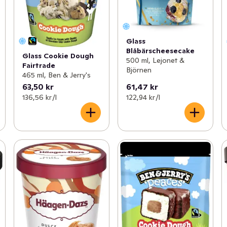
Glass
Blåbärscheesecake
Glass Cookie Dough
500 ml, Lejonet &
Fairtrade
Björnen
465 ml, Ben & Jerry's
63,50 kr
61,47 kr
136,56 kr /l
122,94 kr /l