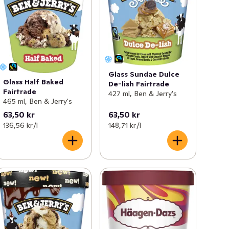
Glass Sundae Dulce
Glass Half Baked
De-lish Fairtrade
Fairtrade
427 ml, Ben & Jerry's
465 ml, Ben & Jerry's
63,50 kr
63,50 kr
136,56 kr /l
148,71 kr /l