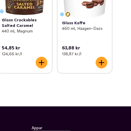
Glass Crackables
Glass Kaffe
Salted Caramel
460 ml, Häagen-Dazs
440 ml, Magnum
54,85 kr
63,88 kr
124,66 kr /l
138,87 kr /l
Appar