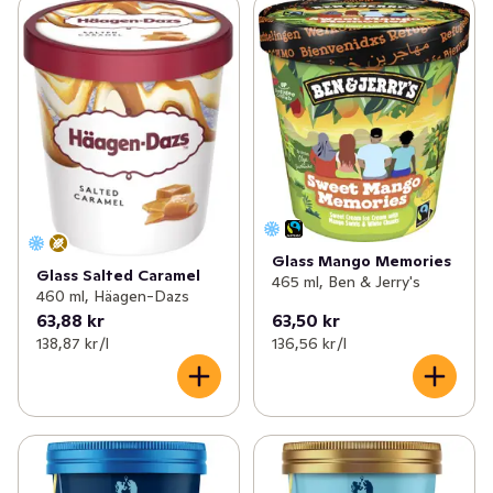
Glass Mango Memories
Glass Salted Caramel
465 ml, Ben & Jerry's
460 ml, Häagen-Dazs
63,88 kr
63,50 kr
138,87 kr /l
136,56 kr /l