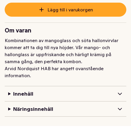
Lägg till i varukorgen
Om varan
Kombinationen av mangoglass och söta hallonvirvlar 
kommer att ta dig till nya höjder. Vår mango- och 
hallonglass är uppfriskande och härligt krämig på 
samma gång, den perfekta kombon.
Arvid Nordquist HAB har angett ovanstående
information.
Innehåll
Näringsinnehåll