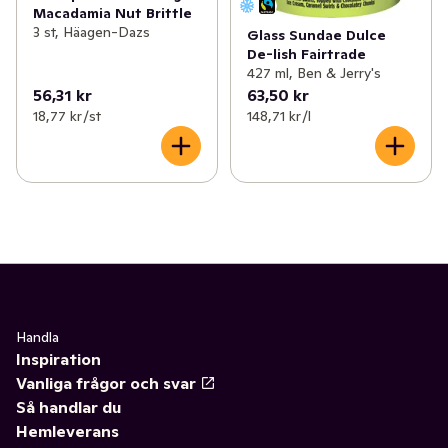
Macadamia Nut Brittle
3 st, Häagen-Dazs
Glass Sundae Dulce
De-lish Fairtrade
427 ml, Ben & Jerry's
56,31 kr
63,50 kr
18,77 kr /st
148,71 kr /l
Handla
Inspiration
Vanliga frågor och svar
Så handlar du
Hemleverans