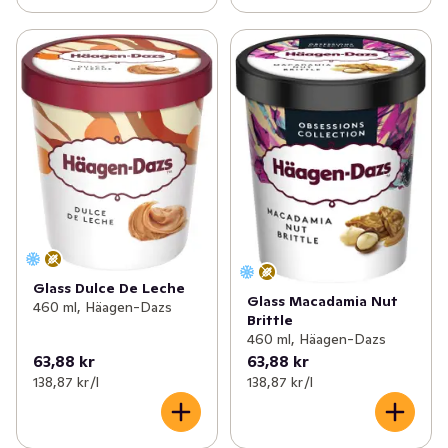
Glass Dulce De Leche
Glass Macadamia Nut
460 ml, Häagen-Dazs
Brittle
460 ml, Häagen-Dazs
63,88 kr
63,88 kr
138,87 kr /l
138,87 kr /l