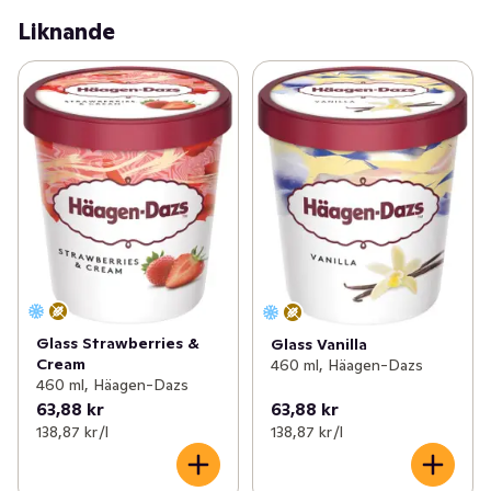
Liknande
Glass Strawberries &
Glass Vanilla
Cream
460 ml, Häagen-Dazs
460 ml, Häagen-Dazs
63,88 kr
63,88 kr
138,87 kr /l
138,87 kr /l