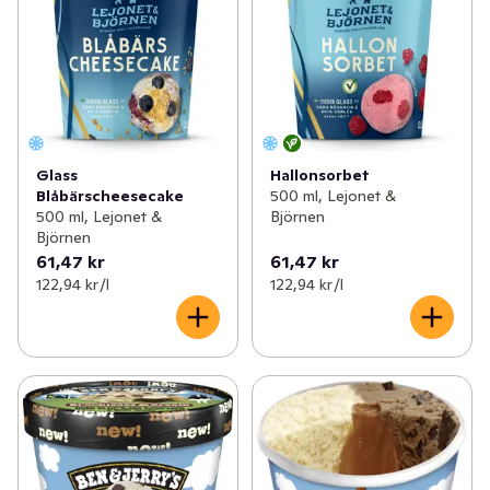
Glass
Hallonsorbet
Blåbärscheesecake
500 ml, Lejonet &
500 ml, Lejonet &
Björnen
Björnen
61,47 kr
61,47 kr
122,94 kr /l
122,94 kr /l