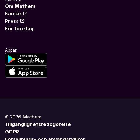
Om Mathem
Karriär
Press
För företag
Appar
©
2026
Mathem
Tillgänglighetsredogörelse
GDPR
Försäljnings- och användarvillkor