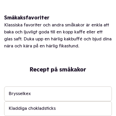
Småkaksfavoriter
Klassiska favoriter och andra småkakor är enkla att
baka och ljuvligt goda till en kopp kaffe eller ett
glas saft. Duka upp en härlig kakbuffé och bjud dina
nära och kära på en härlig fikastund.
Recept på småkakor
30 min
Brysselkex
30 min
Kladdiga chokladsticks
40 min