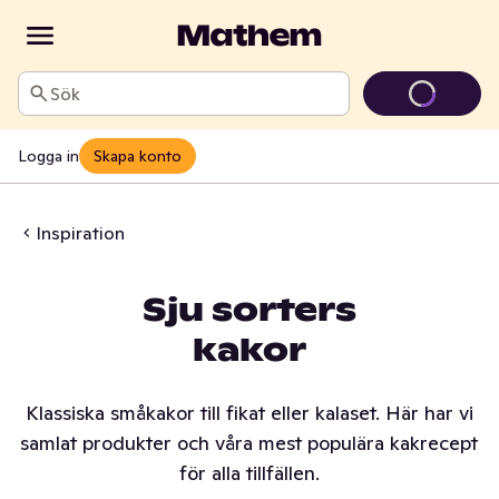
Sök
Logga in
Skapa konto
Inspiration
Sju sorters
kakor
Klassiska småkakor till fikat eller kalaset. Här har vi
samlat produkter och våra mest populära kakrecept
för alla tillfällen.