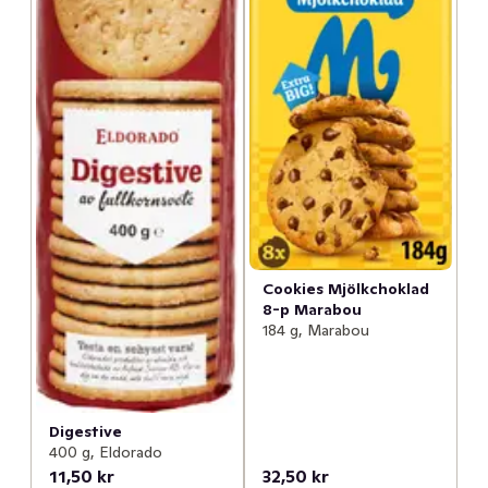
Cookies Mjölkchoklad
8-p Marabou
184 g, Marabou
Digestive
400 g, Eldorado
11,50 kr
32,50 kr