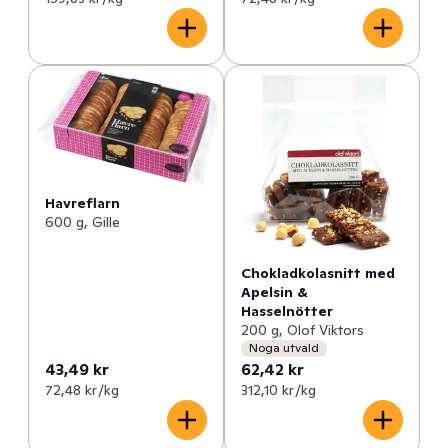
Havreflarn
600 g, Gille
Chokladkolasnitt med
Apelsin &
Hasselnötter
200 g, Olof Viktors
Noga utvald
43,49 kr
62,42 kr
72,48 kr /kg
312,10 kr /kg