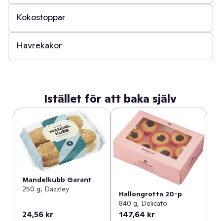
Kokostoppar
30 min
Havrekakor
Istället för att baka själv
Mandelkubb Garant
250 g, Dazzley
Hallongrotta 20-p
840 g, Delicato
24,56 kr
147,64 kr