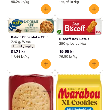
98,24 kr /kg
175,76 kr /kg
Kakor Chocolate Chip
Biscoff Kex Lotus
270 g, Wasa
250 g, Lotus Kex
Inte tillgänglig
31,71 kr
19,95 kr
117,44 kr /kg
79,80 kr /kg