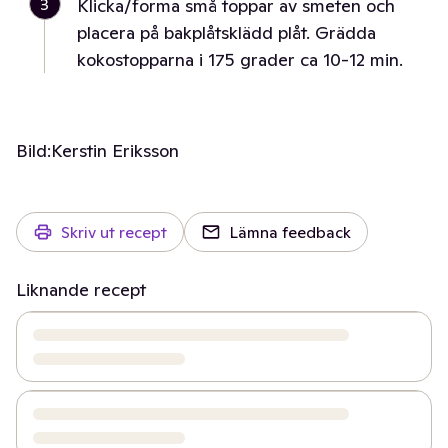
3
Klicka/forma små toppar av smeten och
placera på bakplåtsklädd plåt. Grädda
kokostopparna i 175 grader ca 10-12 min.
Bild:
Kerstin Eriksson
Skriv ut recept
Lämna feedback
Liknande recept