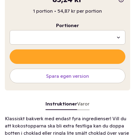
1 portion
•
54,87 kr per portion
Portioner
Spara egen version
Instruktioner
Varor
Klassiskt bakverk med endast fyra ingredienser! Vill du
att kokostopparna ska bli extra festliga kan du doppa
botten i choklad eller ringla lite smält choklad över varje