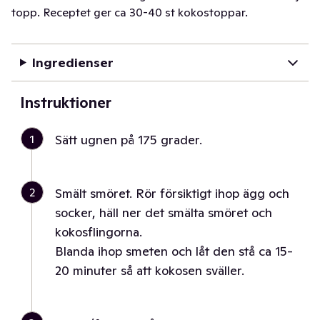
topp. Receptet ger ca 30-40 st kokostoppar.
Ingredienser
Instruktioner
1
Sätt ugnen på 175 grader.
2
Smält smöret. Rör försiktigt ihop ägg och
socker, häll ner det smälta smöret och
kokosflingorna.
Blanda ihop smeten och låt den stå ca 15-
20 minuter så att kokosen sväller.