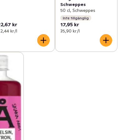
Schweppes
50 cl, Schweppes
Inte tillgänglig
22,67 kr
17,95 kr
2,44 kr /l
35,90 kr /l