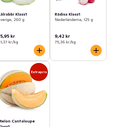
ålrabbi Klass1
Rädisa Klass1
verige, 260 g
Nederländerna, 125 g
15,95 kr
9,42 kr
1,37 kr /kg
75,36 kr /kg
Extrapris
Melon Cantaloupe
lass1