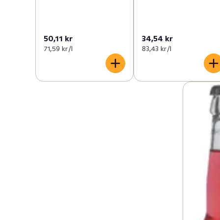
50,11 kr
34,54 kr
71,59 kr /l
83,43 kr /l