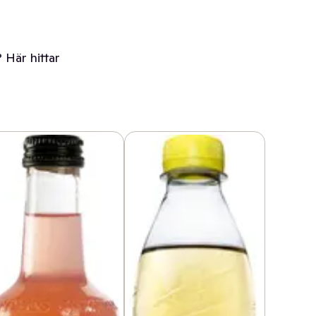
 Här hittar