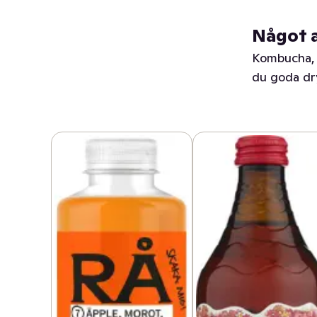
Något a
Kombucha, 
du goda dry