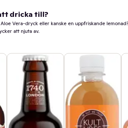
tt dricka till?
Aloe Vera-dryck eller kanske en uppfriskande lemonad?
cker att njuta av.