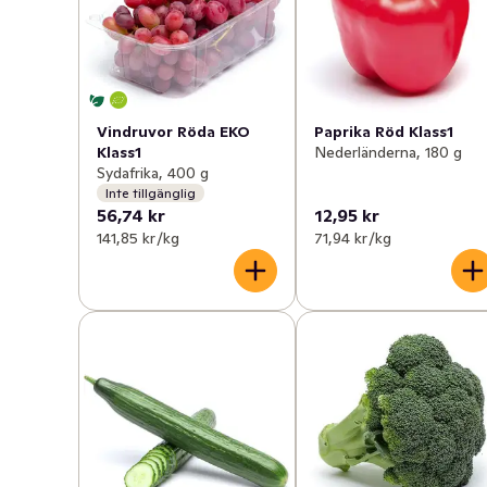
Vindruvor Röda EKO
Paprika Röd Klass1
Klass1
Nederländerna, 180 g
Sydafrika, 400 g
Inte tillgänglig
56,74 kr
12,95 kr
141,85 kr /kg
71,94 kr /kg