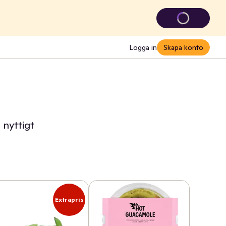
Logga in
Skapa konto
 nyttigt
Extrapris