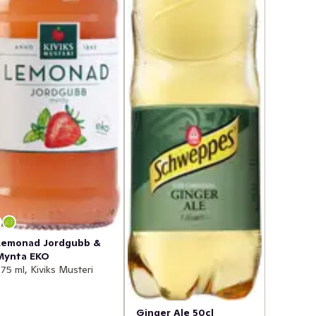
Lemonad Jordgubb &
Mynta EKO
75 ml, Kiviks Musteri
Ginger Ale 50cl