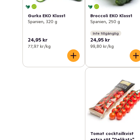
Gurka EKO Klass1
Broccoli EKO Klass1
Spanien, 320 g
Spanien, 250 g
Inte tillgänglig
24,95 kr
24,95 kr
77,97 kr /kg
99,80 kr /kg
Tomat cocktailkvist
extra söt "Delikata"