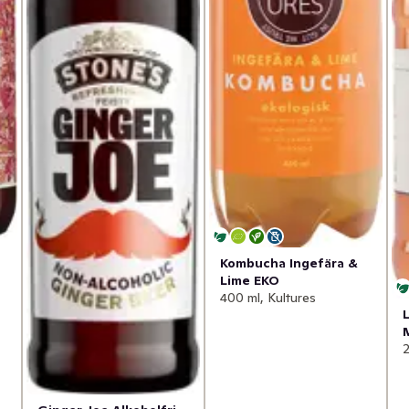
Kombucha Ingefära &
Lime EKO
400 ml, Kultures
2