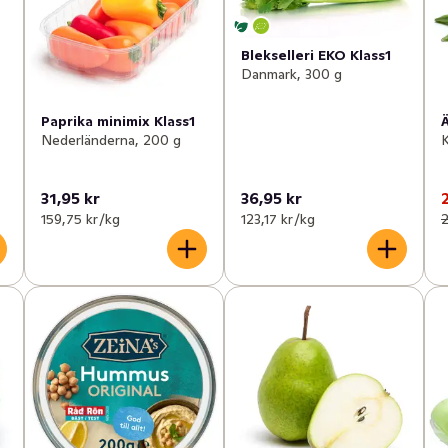
Blekselleri EKO Klass1
Danmark, 300 g
Paprika minimix Klass1
Nederländerna, 200 g
K
31,95 kr
36,95 kr
159,75 kr /kg
123,17 kr /kg
2