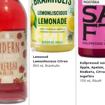
Lemonad
Lemonliscious Citron
Kallpressad Jui
850 ml, Brämhults
Äpple, Apelsin,
Rödbeta, Citro
Ingefära
700 ml, Råsaft