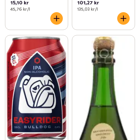
15,10 kr
101,27 kr
45,76 kr /l
135,03 kr /l