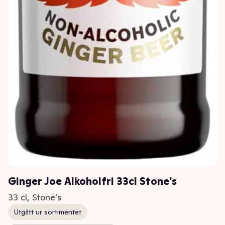
Ginger Joe Alkoholfri 33cl Stone's
33 cl, Stone's
Utgått ur sortimentet