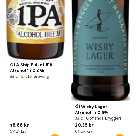
Öl A Ship Full of IPA
Alkoholfri 0,0%
33 cl, Brutal Brewing
Öl Wisby Lager
Alkoholfri 0,5%
33 cl, Gotlands Bryggeri
18,88 kr
20,35 kr
57,21 kr /l
61,67 kr /l