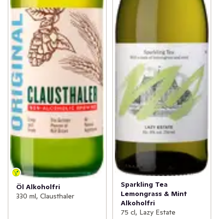
Sparkling Tea
Öl Alkoholfri
Lemongrass & Mint
330 ml, Clausthaler
Alkoholfri
75 cl, Lazy Estate