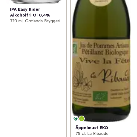
IPA Easy Rider
Alkoholfri Öl 0,4%
330 ml, Gotlands Bryggeri
Äppelmust EKO
75 cl, La Ribaude