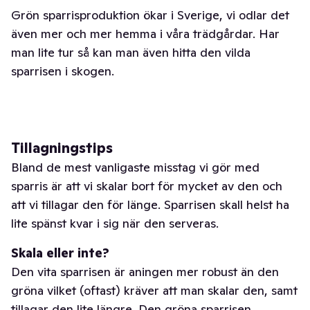
Grön sparrisproduktion ökar i Sverige, vi odlar det
även mer och mer hemma i våra trädgårdar. Har
man lite tur så kan man även hitta den vilda
sparrisen i skogen.
Tillagningstips
Bland de mest vanligaste misstag vi gör med
sparris är att vi skalar bort för mycket av den och
att vi tillagar den för länge. Sparrisen skall helst ha
lite spänst kvar i sig när den serveras.
Skala eller inte?
Den vita sparrisen är aningen mer robust än den
gröna vilket (oftast) kräver att man skalar den, samt
tillagar den lite längre. Den gröna sparrisen