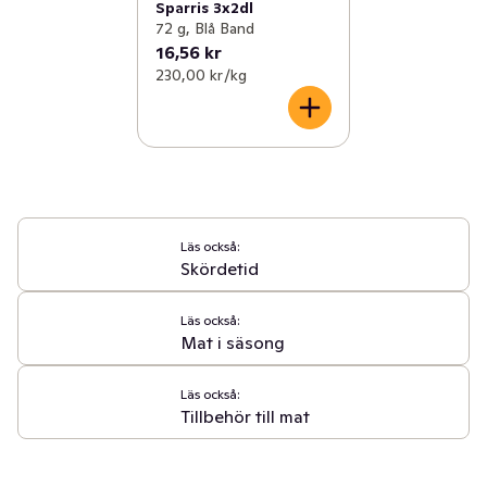
Sparris 3x2dl
72 g, Blå Band
16,56 kr
230,00 kr /kg
Läs också:
Skördetid
Läs också:
Mat i säsong
Läs också:
Tillbehör till mat