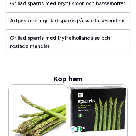
Grillad sparris med brynt smör och hasselnötter
40 min
Ärtpesto och grillad sparris på svarta sesamkex
30 min
Grillad sparris med tryffelhollandaise och
rostade mandlar
Köp hem