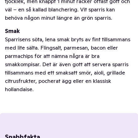
tjocklek, men knappt 1 minut räcker oftast gott och
väl – en så kallad blanchering. Vit sparris kan
behöva någon minut längre än grön sparris.
Smak
Sparrisens söta, lena smak bryts av fint tillsammans
med lite sälta. Flingsalt, parmesan, bacon eller
parmachips för att nämna några är bra
smakkompisar. Det är även gott att servera sparris
tillsammans med ett smaksatt smör, aioli, grillade
citrusfrukter, pocherat ägg eller en klassisk
hollandaise.
Snabbfakta