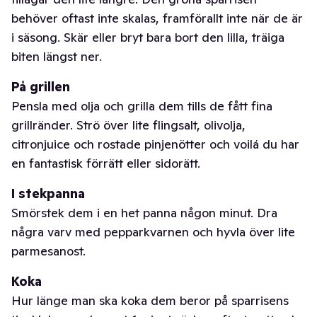
behöver oftast inte skalas, framförallt inte när de är
i säsong. Skär eller bryt bara bort den lilla, träiga
biten längst ner.
På grillen
Pensla med olja och grilla dem tills de fått fina
grillränder. Strö över lite flingsalt, olivolja,
citronjuice och rostade pinjenötter och voilá du har
en fantastisk förrätt eller sidorätt.
I stekpanna
Smörstek dem i en het panna någon minut. Dra
några varv med pepparkvarnen och hyvla över lite
parmesanost.
Koka
Hur länge man ska koka dem beror på sparrisens