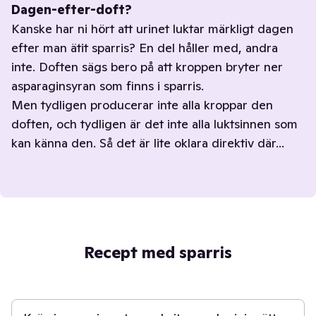
Dagen-efter-doft?
Kanske har ni hört att urinet luktar märkligt dagen
efter man ätit sparris? En del håller med, andra
inte. Doften sägs bero på att kroppen bryter ner
asparaginsyran som finns i sparris.
Men tydligen producerar inte alla kroppar den
doften, och tydligen är det inte alla luktsinnen som
kan känna den. Så det är lite oklara direktiv där...
Recept med sparris
20 min