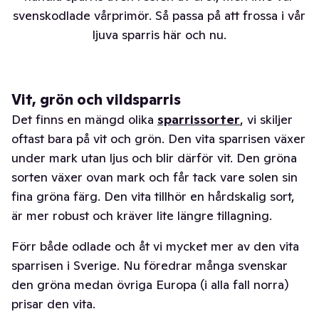
svenskodlade vårprimör. Så passa på att frossa i vår
ljuva sparris här och nu.
Vit, grön och vildsparris
Det finns en mängd olika
sparrissorter
, vi skiljer
oftast bara på vit och grön. Den vita sparrisen växer
under mark utan ljus och blir därför vit. Den gröna
sorten växer ovan mark och får tack vare solen sin
fina gröna färg. Den vita tillhör en hårdskalig sort,
är mer robust och kräver lite längre tillagning.
Förr både odlade och åt vi mycket mer av den vita
sparrisen i Sverige. Nu föredrar många svenskar
den gröna medan övriga Europa (i alla fall norra)
prisar den vita.