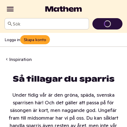
Sök
Logga in
Skapa konto
Inspiration
Så tillagar du sparris
Under tidig vår är den gröna, späda, svenska
sparrisen här! Och det gäller att passa på för
säsongen är kort, men naggande god. Ungefär
fram till midsommar har vi på oss. Du kan såklart
handla sparris även resten av året, men inte vår