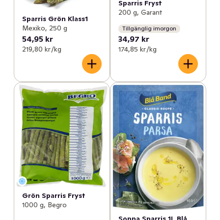
Sparris Fryst
200 g, Garant
Sparris Grön Klass1
Mexiko, 250 g
Tillgänglig imorgon
54,95 kr
34,97 kr
219,80 kr /kg
174,85 kr /kg
Grön Sparris Fryst
1000 g, Begro
Soppa Sparris 1L Blå