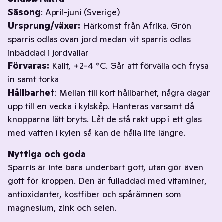
Säsong
: April-juni (Sverige)
Ursprung/växer:
Härkomst från Afrika. Grön
sparris odlas ovan jord medan vit sparris odlas
inbäddad i jordvallar
Förvaras:
Kallt, +2-4 °C. Går att förvälla och frysa
in samt torka
Hållbarhet
: Mellan till kort hållbarhet, några dagar
upp till en vecka i kylskåp. Hanteras varsamt då
knopparna lätt bryts. Låt de stå rakt upp i ett glas
med vatten i kylen så kan de hålla lite längre.
Nyttiga och goda
Sparris är inte bara underbart gott, utan gör även
gott för kroppen. Den är fulladdad med vitaminer,
antioxidanter, kostfiber och spårämnen som
magnesium, zink och selen.