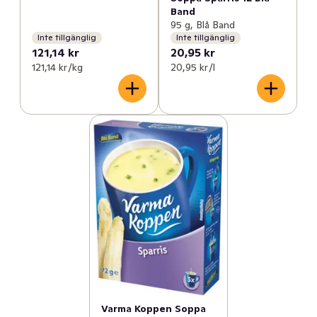
Band
95 g, Blå Band
Inte tillgänglig
Inte tillgänglig
121,14 kr
20,95 kr
121,14 kr /kg
20,95 kr /l
Varma Koppen Soppa