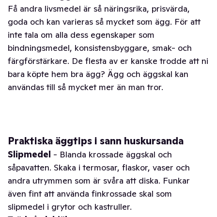
Få andra livsmedel är så näringsrika, prisvärda,
goda och kan varieras så mycket som ägg. För att
inte tala om alla dess egenskaper som
bindningsmedel, konsistensbyggare, smak- och
färgförstärkare. De flesta av er kanske trodde att ni
bara köpte hem bra ägg? Ägg och äggskal kan
användas till så mycket mer än man tror.
Praktiska äggtips i sann huskursanda
Slipmedel
- Blanda krossade äggskal och
såpavatten. Skaka i termosar, flaskor, vaser och
andra utrymmen som är svåra att diska. Funkar
även fint att använda finkrossade skal som
slipmedel i grytor och kastruller.