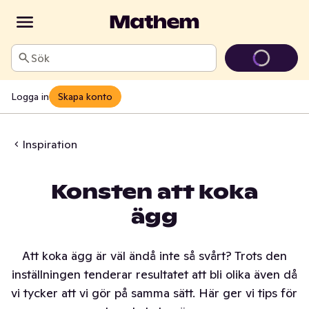
Sök
Logga in
Skapa konto
Inspiration
Konsten att koka
ägg
Att koka ägg är väl ändå inte så svårt? Trots den
inställningen tenderar resultatet att bli olika även då
vi tycker att vi gör på samma sätt. Här ger vi tips för