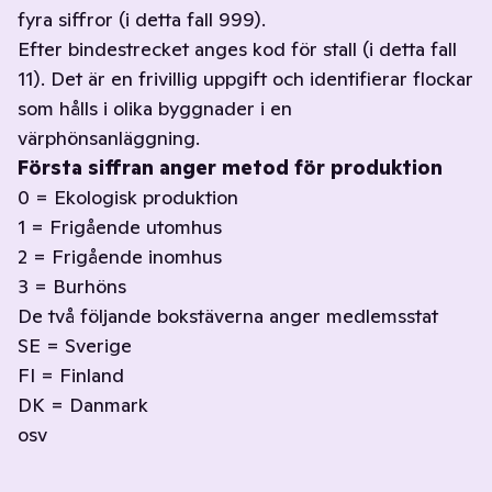
fyra siffror (i detta fall 999).
Efter bindestrecket anges kod för stall (i detta fall
11). Det är en frivillig uppgift och identifierar flockar
som hålls i olika byggnader i en
värphönsanläggning.
Första siffran anger metod för produktion
0 = Ekologisk produktion
1 = Frigående utomhus
2 = Frigående inomhus
3 = Burhöns
De två följande bokstäverna anger medlemsstat
SE = Sverige
FI = Finland
DK = Danmark
osv