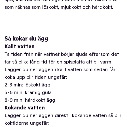
som räknas som löskokt, mjukkokt och hårdkokt.
Så kokar du ägg
Kallt vatten
Ta tiden från när vattnet börjar sjuda eftersom det
tar så olika lång tid för en spisplatta att bli varm.
Lägger du ner äggen i kallt vatten som sedan får
koka upp blir tiden ungefär:
2-3 min: löskokt ägg
5-6 min: krämig gula
8-9 min: hårdkokt ägg
Kokande vatten
Lägger du ner äggen direkt i kokande vatten så blir
koktiderna ungefär: