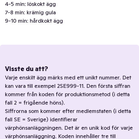
4-5 min: löskokt ägg
7-8 min: krämig gula
9-10 min: hårdkokt ägg
Visste du att?
Varje enskilt ägg märks med ett unikt nummer. Det
kan vara till exempel 2SE999-11. Den första siffran
kommer från koden för produktionsmetod (i detta
fall 2 = frigående höns).
Siffrorna som kommer efter medlemstaten (i detta
fall SE = Sverige) identifierar
värphönsanläggningen. Det är en unik kod för varje
värphönsanläggning. Koden innehåller tre till