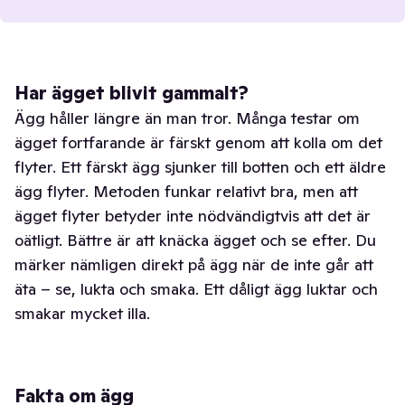
Har ägget blivit gammalt?
Ägg håller längre än man tror. Många testar om
ägget fortfarande är färskt genom att kolla om det
flyter. Ett färskt ägg sjunker till botten och ett äldre
ägg flyter. Metoden funkar relativt bra, men att
ägget flyter betyder inte nödvändigtvis att det är
oätligt. Bättre är att knäcka ägget och se efter. Du
märker nämligen direkt på ägg när de inte går att
äta – se, lukta och smaka. Ett dåligt ägg luktar och
smakar mycket illa.
Fakta om ägg