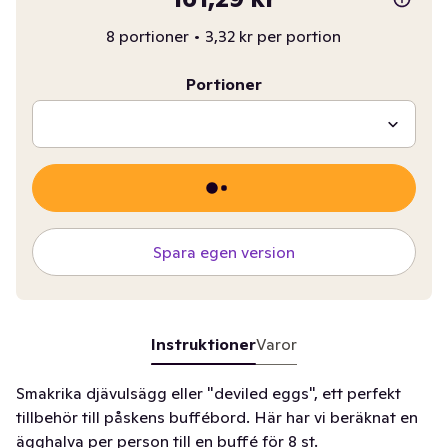
8 portioner
•
3,32 kr per portion
Portioner
Spara egen version
Instruktioner
Varor
Smakrika djävulsägg eller "deviled eggs", ett perfekt
tillbehör till påskens buffébord. Här har vi beräknat en
ägghalva per person till en buffé för 8 st.