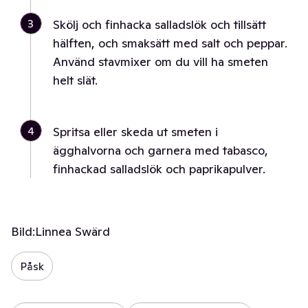
3
Skölj och finhacka salladslök och tillsätt
hälften, och smaksätt med salt och peppar.
Använd stavmixer om du vill ha smeten
helt slät.
4
Spritsa eller skeda ut smeten i
ägghalvorna och garnera med tabasco,
finhackad salladslök och paprikapulver.
Bild:
Linnea Swärd
Påsk