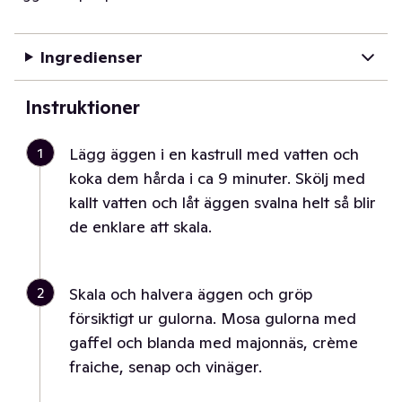
Ingredienser
Instruktioner
1
Lägg äggen i en kastrull med vatten och
koka dem hårda i ca 9 minuter. Skölj med
kallt vatten och låt äggen svalna helt så blir
de enklare att skala.
2
Skala och halvera äggen och gröp
försiktigt ur gulorna. Mosa gulorna med
gaffel och blanda med majonnäs, crème
fraiche, senap och vinäger.