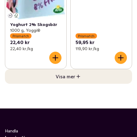
Yoghurt 2% Skogsbär
1000 g, Yoggi®
Prismatch
Prismatch
22,40 kr
59,95 kr
22,40 kr /kg
119,90 kr /kg
Visa mer
Handla