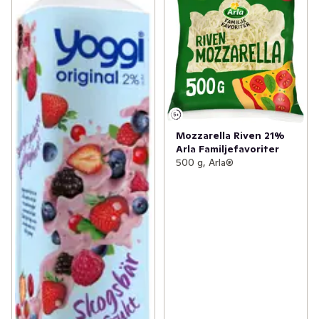
Mozzarella Riven 21%
Arla Familjefavoriter
500 g, Arla®