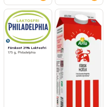
Färskost 21% Laktosfri
175 g, Philadelphia