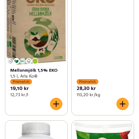
Mellanmjölk 1,5% EKO
1,5 l, Arla Ko®
Prismatch
Prismatch
19,10 kr
28,30 kr
12,73 kr /l
113,20 kr /kg