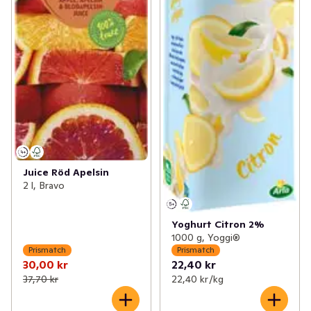
Juice Röd Apelsin
2 l, Bravo
Yoghurt Citron 2%
1000 g, Yoggi®
Prismatch
Prismatch
30,00 kr
22,40 kr
37,70 kr
22,40 kr /kg