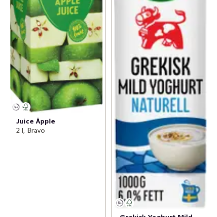
Juice Äpple
2 l, Bravo
Grekisk Yoghurt Mild