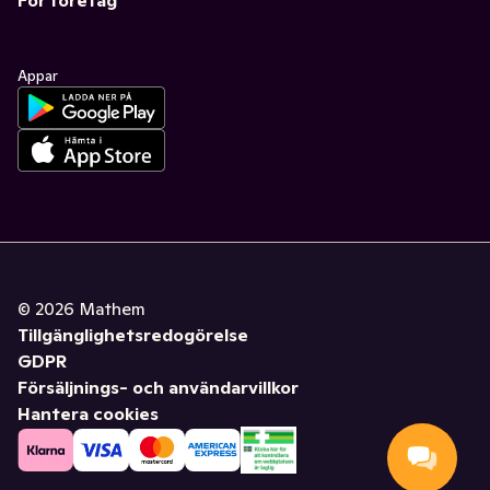
För företag
Appar
©
2026
Mathem
Tillgänglighetsredogörelse
GDPR
Försäljnings- och användarvillkor
Hantera cookies