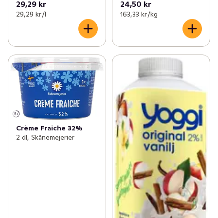
29,29 kr
24,50 kr
29,29 kr /l
163,33 kr /kg
Crème Fraiche 32%
2 dl, Skånemejerier