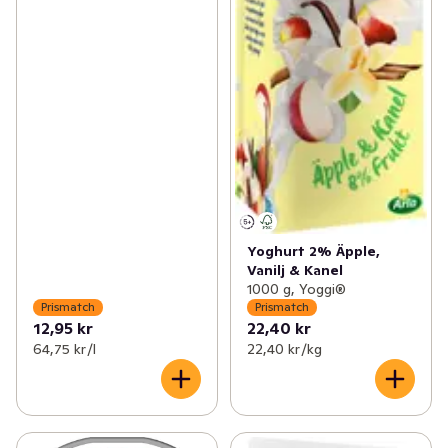
Yoghurt 2% Äpple,
Vanilj & Kanel
1000 g, Yoggi®
Prismatch
Prismatch
12,95 kr
22,40 kr
64,75 kr /l
22,40 kr /kg