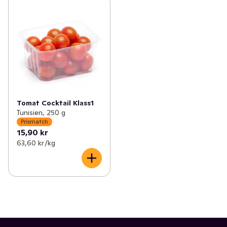
Tomat Cocktail Klass1
Tunisien, 250 g
Prismatch
15,90 kr
63,60 kr /kg