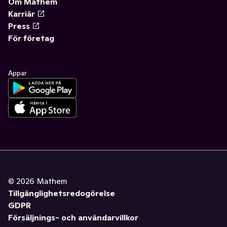
Om Mathem
Karriär
Press
För företag
Appar
©
2026
Mathem
Tillgänglighetsredogörelse
GDPR
Försäljnings- och användarvillkor