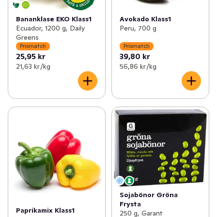
Bananklase EKO Klass1
Avokado Klass1
Ecuador, 1200 g, Daily
Peru, 700 g
Greens
Prismatch
Prismatch
25,95 kr
39,80 kr
21,63 kr /kg
56,86 kr /kg
Sojabönor Gröna
Frysta
Paprikamix Klass1
250 g, Garant