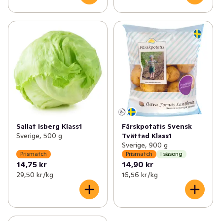
Sallat Isberg Klass1
Färskpotatis Svensk
Sverige, 500 g
Tvättad Klass1
Sverige, 900 g
Prismatch
Prismatch
I säsong
14,75 kr
14,90 kr
29,50 kr /kg
16,56 kr /kg