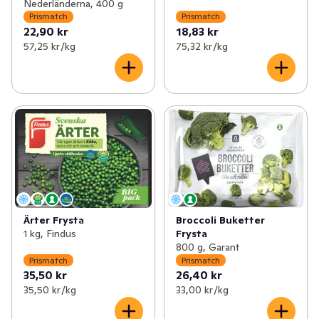
Nederländerna, 400 g
Prismatch
Prismatch
22,90 kr
18,83 kr
57,25 kr /kg
75,32 kr /kg
Ärter Frysta
Broccoli Buketter
1 kg, Findus
Frysta
800 g, Garant
Prismatch
Prismatch
35,50 kr
26,40 kr
35,50 kr /kg
33,00 kr /kg