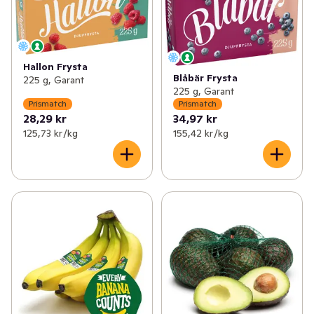
Hallon Frysta
Blåbär Frysta
225 g, Garant
225 g, Garant
Prismatch
Prismatch
28,29 kr
34,97 kr
125,73 kr /kg
155,42 kr /kg