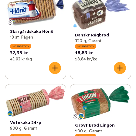
Skärgårdskaka Hönö
Danskt Rågbröd
18 st, Pågen
320 g, Garant
Prismatch
Prismatch
32,95 kr
18,83 kr
43,93 kr /kg
58,84 kr /kg
Vetekaka 24-p
Grovt Bröd Lingon
900 g, Garant
500 g, Garant