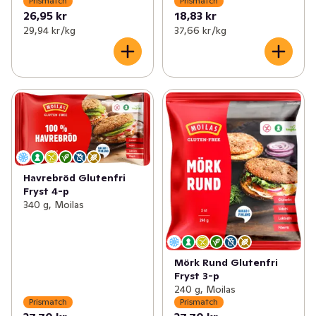
Prismatch
Prismatch
26,95 kr
18,83 kr
29,94 kr /kg
37,66 kr /kg
Havrebröd Glutenfri
Fryst 4-p
340 g, Moilas
Mörk Rund Glutenfri
Fryst 3-p
240 g, Moilas
Prismatch
Prismatch