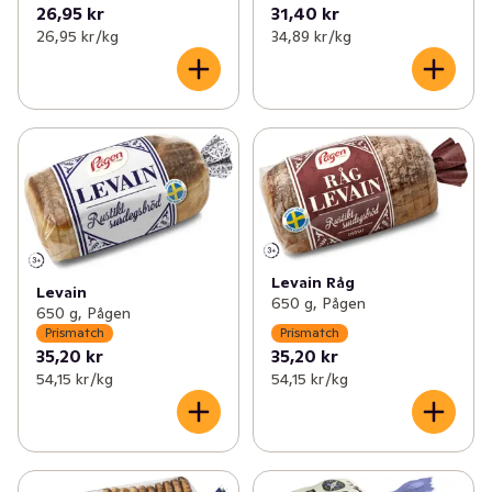
26,95 kr
31,40 kr
26,95 kr /kg
34,89 kr /kg
Levain Råg
Levain
650 g, Pågen
650 g, Pågen
Prismatch
Prismatch
35,20 kr
35,20 kr
54,15 kr /kg
54,15 kr /kg