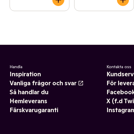
Handla
Kontakta oss
Inspiration
Kundserv
Vanliga frågor och svar
För lever
Så handlar du
Faceboo
Hemleverans
X (f.d Twi
Färskvarugaranti
Instagra