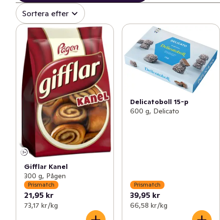
Sortera efter
Delicatoboll 15-p
600 g, Delicato
Gifflar Kanel
300 g, Pågen
Prismatch
Prismatch
21,95 kr
39,95 kr
73,17 kr /kg
66,58 kr /kg