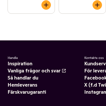
Handla
Kontakta oss
Inspiration
Kundserv
Vanliga frågor och svar
För lever
Så handlar du
Faceboo
Hemleverans
X (f.d Twi
Färskvarugaranti
Instagra