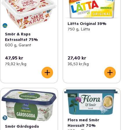
Lätta Original 39%
750 g, Lätta
Smör & Raps
Extrasaltat 75%
600 g, Garant
47,95 kr
27,40 kr
79,92 kr /kg
36,53 kr /kg
Flora med Smör
Havssalt 70%
Smör Gårdsgoda