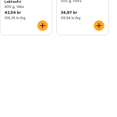
500 g, Flora
Laktosfri
400 g, Valio
42,54 kr
34,97 kr
106,35 kr /kg
69,94 kr /kg