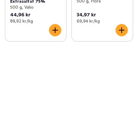
500 g, Flora
Extrasaltat 75%
500 g, Valio
44,96 kr
34,97 kr
89,92 kr /kg
69,94 kr /kg