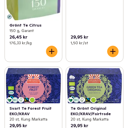
Grönt Te Citrus
150 g, Garant
26,45 kr
29,95 kr
176,33 kr /kg
1,50 kr /st
Svart Te Forest Fruit
Te Grönt Original
EKO/KRAV
EKO/KRAV/Fairtrade
20 st, Kung Markatta
20 st, Kung Markatta
29,95 kr
29,95 kr