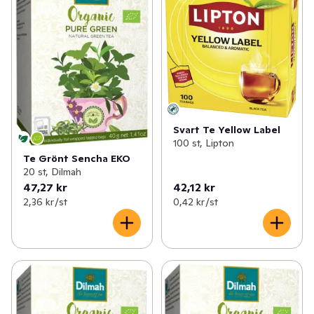
Svart Te Yellow Label
100 st, Lipton
Te Grönt Sencha EKO
20 st, Dilmah
47,27 kr
42,12 kr
2,36 kr /st
0,42 kr /st