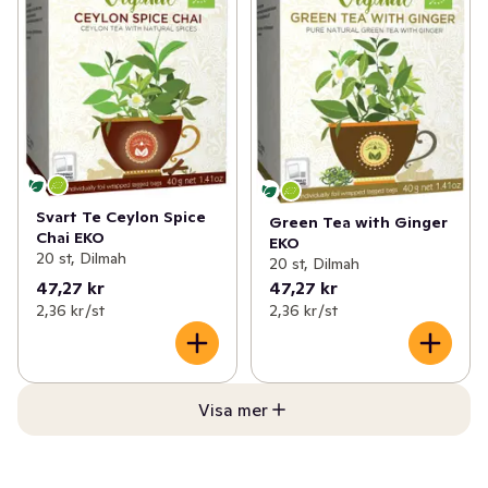
Svart Te Ceylon Spice
Green Tea with Ginger
Chai EKO
EKO
20 st, Dilmah
20 st, Dilmah
47,27 kr
47,27 kr
2,36 kr /st
2,36 kr /st
Visa mer