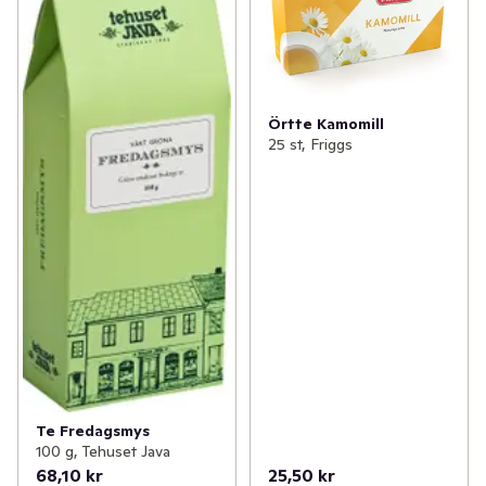
Örtte Kamomill
25 st, Friggs
Te Fredagsmys
100 g, Tehuset Java
68,10 kr
25,50 kr