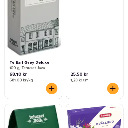
✓
Funktionella drycker
(155)
Te Earl Grey Deluxe
100 g, Tehuset Java
68,10 kr
25,50 kr
681,00 kr /kg
1,28 kr /st