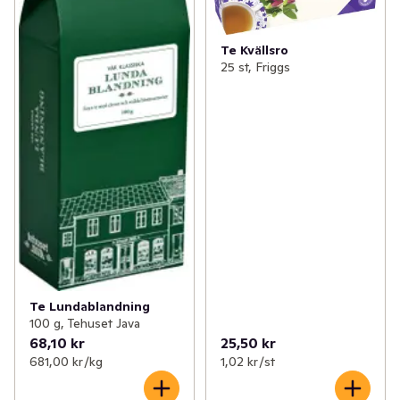
Te Kvällsro
25 st, Friggs
Te Lundablandning
100 g, Tehuset Java
68,10 kr
25,50 kr
681,00 kr /kg
1,02 kr /st