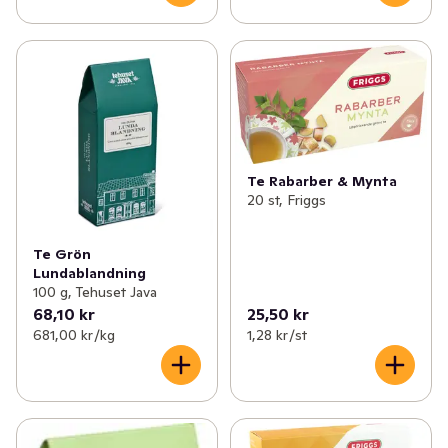
Te Rabarber & Mynta
20 st, Friggs
Te Grön
Lundablandning
100 g, Tehuset Java
68,10 kr
25,50 kr
681,00 kr /kg
1,28 kr /st