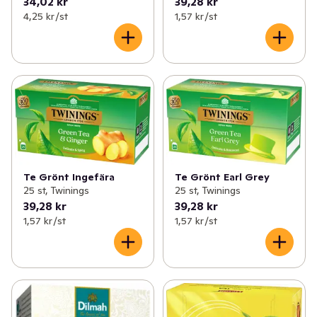
34,02 kr
39,28 kr
4,25 kr /st
1,57 kr /st
Te Grönt Ingefära
Te Grönt Earl Grey
25 st, Twinings
25 st, Twinings
39,28 kr
39,28 kr
1,57 kr /st
1,57 kr /st