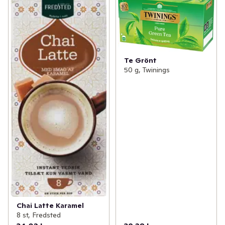
Te Grönt
50 g, Twinings
Chai Latte Karamel
8 st, Fredsted