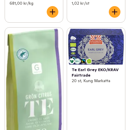
681,00 kr /kg
1,02 kr /st
Te Earl Grey EKO/KRAV
Fairtrade
20 st, Kung Markatta