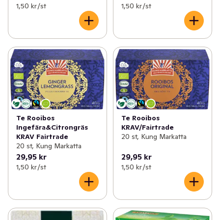
1,50 kr /st
1,50 kr /st
Te Rooibos
Te Rooibos
Ingefära&Citrongräs
KRAV/Fairtrade
KRAV Fairtrade
20 st, Kung Markatta
20 st, Kung Markatta
29,95 kr
29,95 kr
1,50 kr /st
1,50 kr /st