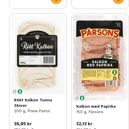
Rökt Kalkon Tunna
Skivor
Kalkon med Paprika
200 g, Prime Patrol
150 g, Pärsons
36,95 kr
32,13 kr