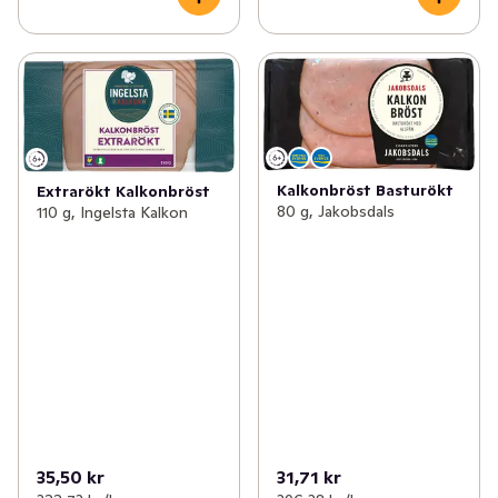
Kalkonbröst Basturökt
Extrarökt Kalkonbröst
80 g, Jakobsdals
110 g, Ingelsta Kalkon
35,50 kr
31,71 kr