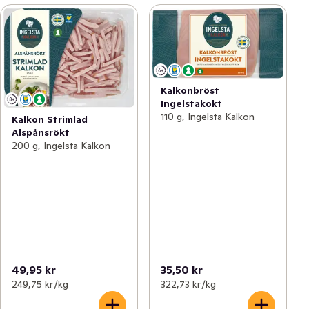
Kalkonbröst
Ingelstakokt
110 g, Ingelsta Kalkon
Kalkon Strimlad
Alspånsrökt
200 g, Ingelsta Kalkon
49,95 kr
35,50 kr
249,75 kr /kg
322,73 kr /kg