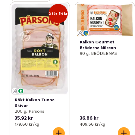
2 för 54 kr
Kalkon Gourmet
Bröderna Nilsson
90 g, BRÖDERNAS
Rökt Kalkon Tunna
Skivor
200 g, Pärsons
35,92 kr
36,86 kr
179,60 kr /kg
409,56 kr /kg