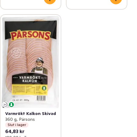
Varmrökt Kalkon Skivad
360 g, Pärsons
Slut i lager
64,83 kr