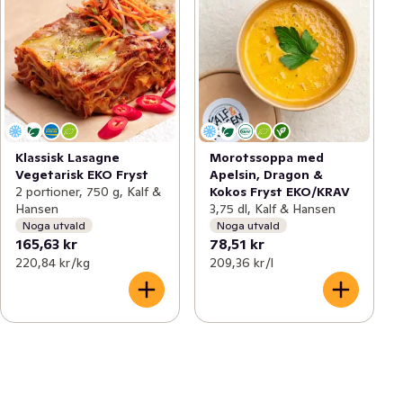
Klassisk Lasagne
Morotssoppa med
Vegetarisk EKO Fryst
Apelsin, Dragon &
2 portioner, 750 g, Kalf &
Kokos Fryst EKO/KRAV
Hansen
3,75 dl, Kalf & Hansen
Noga utvald
Noga utvald
165,63 kr
78,51 kr
220,84 kr /kg
209,36 kr /l