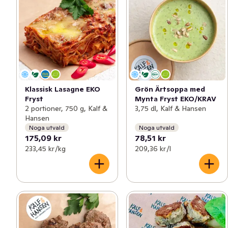
Klassisk Lasagne EKO
Grön Ärtsoppa med
Fryst
Mynta Fryst EKO/KRAV
2 portioner, 750 g, Kalf &
3,75 dl, Kalf & Hansen
Hansen
Noga utvald
Noga utvald
175,09 kr
78,51 kr
233,45 kr /kg
209,36 kr /l