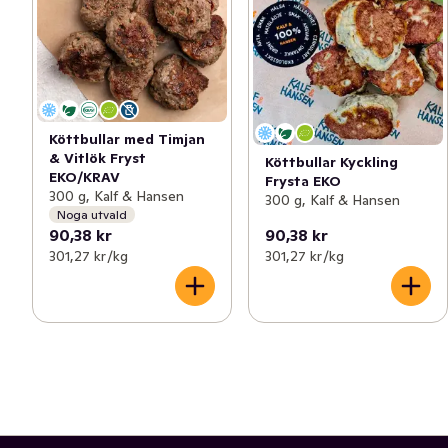
Köttbullar med Timjan
& Vitlök Fryst
Köttbullar Kyckling
EKO/KRAV
Frysta EKO
300 g, Kalf & Hansen
300 g, Kalf & Hansen
Noga utvald
90,38 kr
90,38 kr
301,27 kr /kg
301,27 kr /kg