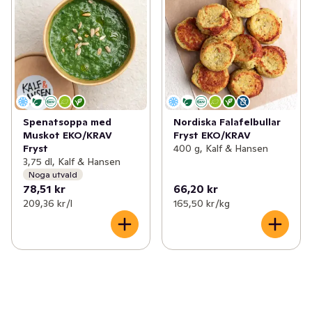
Spenatsoppa med
Nordiska Falafelbullar
Muskot EKO/KRAV
Fryst EKO/KRAV
Fryst
400 g, Kalf & Hansen
3,75 dl, Kalf & Hansen
Noga utvald
78,51 kr
66,20 kr
209,36 kr /l
165,50 kr /kg