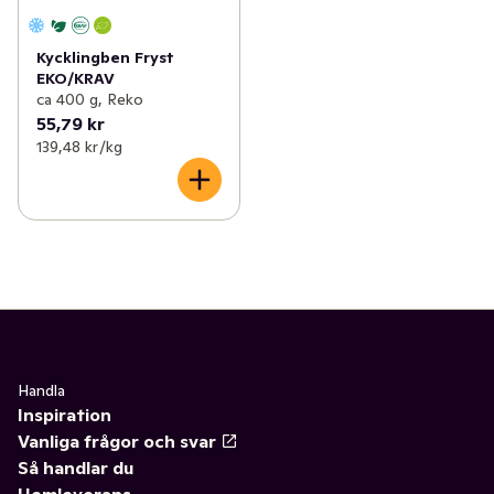
Kycklingben Fryst
EKO/KRAV
ca 400 g, Reko
55,79 kr
139,48 kr /kg
Handla
Inspiration
Vanliga frågor och svar
Så handlar du
Hemleverans