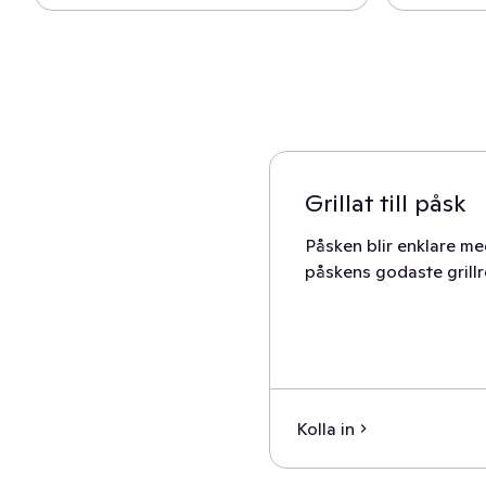
Grillat till påsk
Påsken blir enklare me
påskens godaste grillr
Kolla in