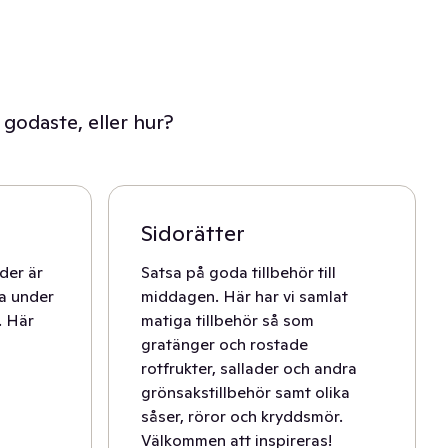
 godaste, eller hur?
Sidorätter
der är
Satsa på goda tillbehör till
ta under
middagen. Här har vi samlat
. Här
matiga tillbehör så som
gratänger och rostade
rotfrukter, sallader och andra
grönsakstillbehör samt olika
såser, röror och kryddsmör.
Välkommen att inspireras!