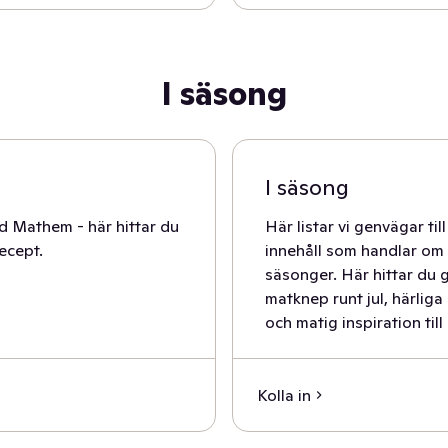
I säsong
I säsong
d Mathem - här hittar du
Här listar vi genvägar till
ecept.
innehåll som handlar om
säsonger. Här hittar du g
matknep runt jul, härliga
och matig inspiration till
Kolla in