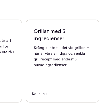
Grillat med 5
ingredienser
 är att
er för
Krångla inte till det vid grillen –
lite rå i
här är våra smidiga och enkla
grillrecept med endast 5
huvudingredienser.
Kolla in