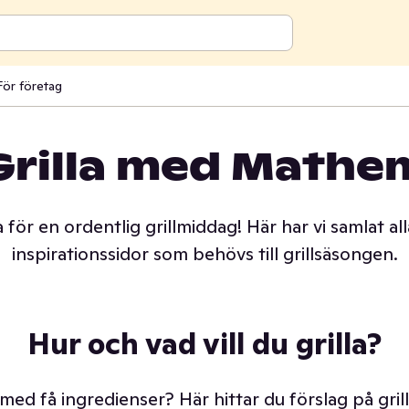
För företag
Grilla med Mathe
ställe | Mathem
 för en ordentlig grillmiddag! Här har vi samlat all
inspirationssidor som behövs till grillsäsongen.
Hur och vad vill du grilla?
 med få ingredienser? Här hittar du förslag på gril