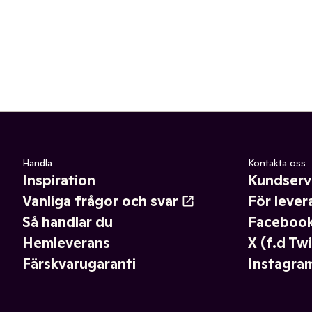
Handla
Kontakta oss
Inspiration
Kundserv
Vanliga frågor och svar
För lever
Så handlar du
Faceboo
Hemleverans
X (f.d Twi
Färskvarugaranti
Instagra