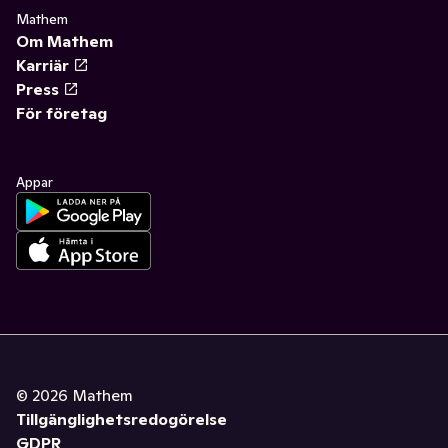
Mathem
Om Mathem
Karriär
Press
För företag
Appar
©
2026
Mathem
Tillgänglighetsredogörelse
GDPR