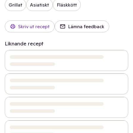
Grillat
Asiatiskt
Fläskkött
Skriv ut recept
Lämna feedback
Liknande recept