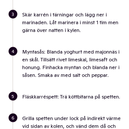
3
Skär karrén i tärningar och lägg ner i
marinaden. Låt marinera i minst 1 tim men
gärna över natten i kylen.
4
Myntasås: Blanda yoghurt med majonnäs i
en skål. Tillsätt rivet limeskal, limesaft och
honung. Finhacka myntan och blanda ner i
såsen. Smaka av med salt och peppar.
5
Fläskkarréspett: Trä köttbitarna på spetten.
6
Grilla spetten under lock på indirekt värme
vid sidan av kolen, och vänd dem då och