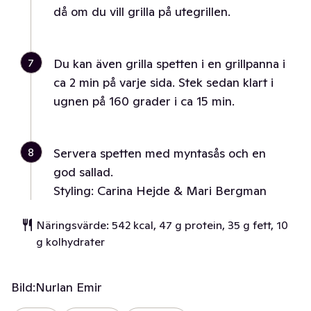
då om du vill grilla på utegrillen.
7
Du kan även grilla spetten i en grillpanna i
ca 2 min på varje sida. Stek sedan klart i
ugnen på 160 grader i ca 15 min.
8
Servera spetten med myntasås och en
god sallad.
Styling: Carina Hejde & Mari Bergman
Näringsvärde: 542 kcal, 47 g protein, 35 g fett, 10
g kolhydrater
Bild:
Nurlan Emir