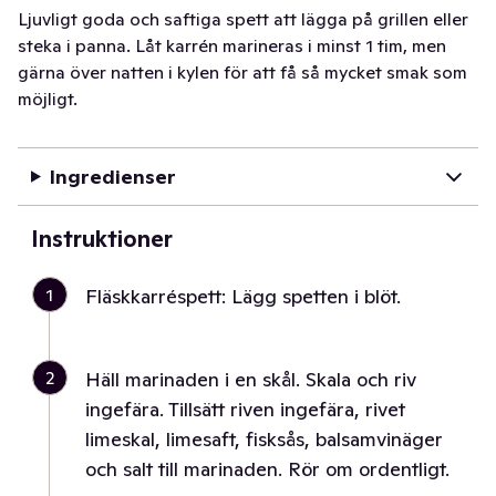
Ljuvligt goda och saftiga spett att lägga på grillen eller
steka i panna. Låt karrén marineras i minst 1 tim, men
gärna över natten i kylen för att få så mycket smak som
möjligt.
Ingredienser
Instruktioner
1
Fläskkarréspett: Lägg spetten i blöt.
2
Häll marinaden i en skål. Skala och riv
ingefära. Tillsätt riven ingefära, rivet
limeskal, limesaft, fisksås, balsamvinäger
och salt till marinaden. Rör om ordentligt.