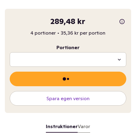
289,48 kr
4 portioner
•
35,36 kr per portion
Portioner
Spara egen version
Instruktioner
Varor